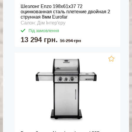
Шезлонг Enzo 198x61x37 72
оцинкованная сталь плетение двойная 2
струнная 8мм Eurofar
Салон: Дім Інтер'єру
Під замовлення
13 294 грн.
16 294 грн