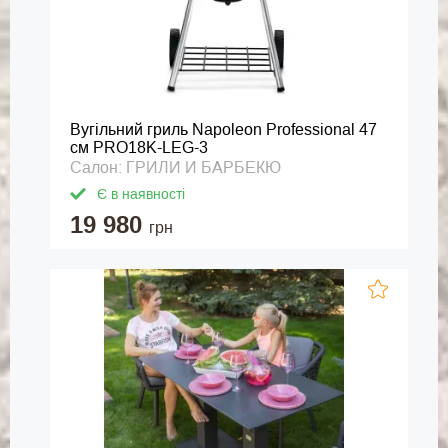
Вугільний гриль Napoleon Professional 47
см PRO18K-LEG-3
Салон: ГРИЛИ И БАРБЕКЮ
Є в наявності
19 980
грн