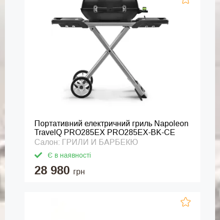
Портативний електричний гриль Napoleon
TravelQ PRO285EX PRO285EX-BK-CE
Салон: ГРИЛИ И БАРБЕКЮ
Є в наявності
28 980
грн