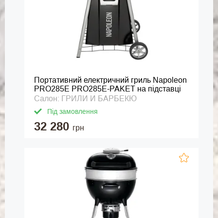
Портативний електричний гриль Napoleon
PRO285E PRO285E-PAKET на підставці
Салон: ГРИЛИ И БАРБЕКЮ
Під замовлення
32 280
грн