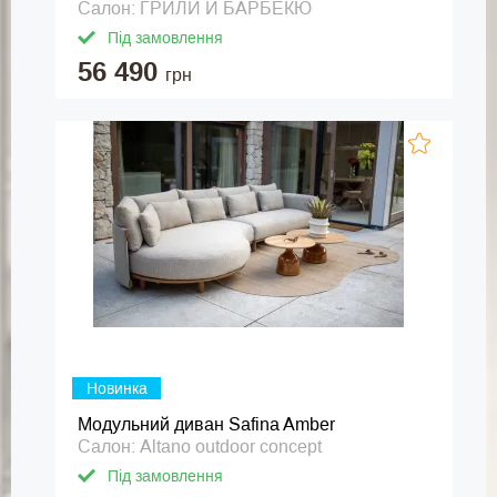
Салон: ГРИЛИ И БАРБЕКЮ
Під замовлення
56 490
грн
Новинка
Модульний диван Safina Amber
Салон: Altano outdoor concept
Під замовлення