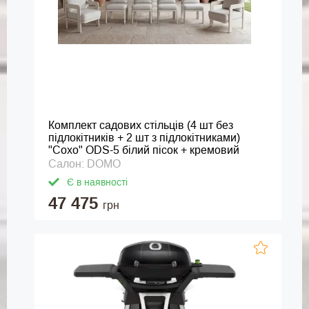
Комплект садових стільців (4 шт без
підлокітників + 2 шт з підлокітниками)
"Сохо" ODS-5 білий пісок + кремовий
Салон: DOMO
Є в наявності
47 475
грн