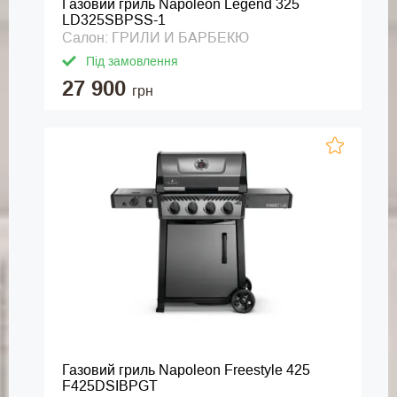
Газовий гриль Napoleon Legend 325
LD325SBPSS-1
Салон: ГРИЛИ И БАРБЕКЮ
Під замовлення
27 900
грн
Газовий гриль Napoleon Freestyle 425
F425DSIBPGT