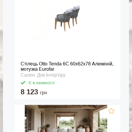
Стілець Otto Tenda 6C 60х62х78 Алюміній,
мотузка Eurofar
Салон: Дім Інтер'єру
Є в наявності
8 123
грн