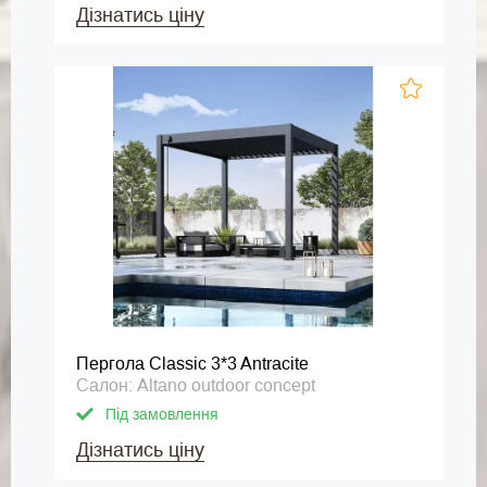
Дізнатись ціну
Пергола Classic 3*3 Antracite
Салон: Altano outdoor concept
Під замовлення
Дізнатись ціну