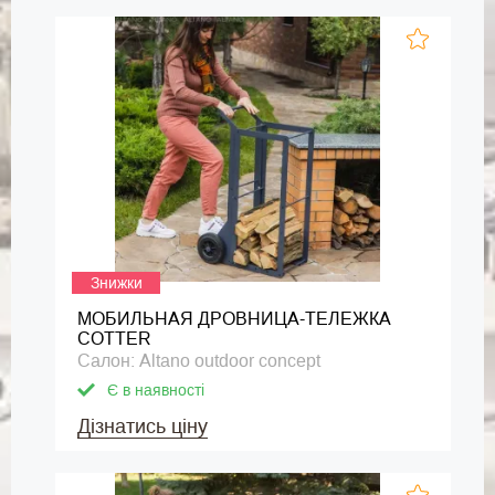
Знижки
МОБИЛЬНАЯ ДРОВНИЦА-ТЕЛЕЖКА
COTTER
Салон: Altano outdoor concept
Є в наявності
Дізнатись ціну