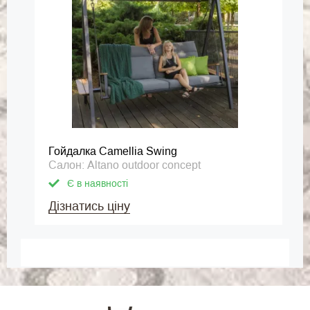
Гойдалка Camellia Swing
Салон: Altano outdoor concept
Є в наявності
Дізнатись ціну