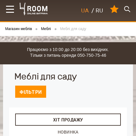
UA
/
RU
Магазин меблів
Меблі
Меблі для саду
Працюємо з 10:00 до 20:00 без вихідних.
Тільки з питань оренди 050-750-75-46
Меблі для саду
ФІЛЬТРИ
ХІТ ПРОДАЖУ
НОВИНКА