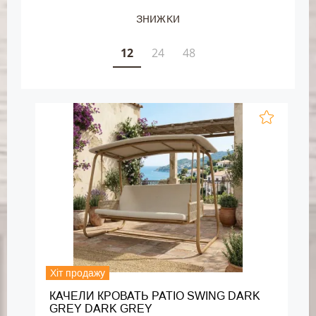
ЗНИЖКИ
12
24
48
Хіт продажу
КАЧЕЛИ КРОВАТЬ PATIO SWING DARK
GREY DARK GREY