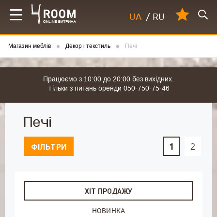
UA
/
RU
Магазин меблів
Декор і текстиль
Печі
Працюємо з 10:00 до 20:00 без вихідних.
Тільки з питань оренди 050-750-75-46
Печі
1
2
ФІЛЬТРИ
ХІТ ПРОДАЖУ
НОВИНКА