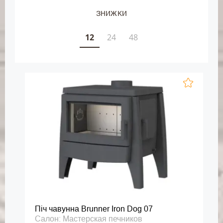
ЗНИЖКИ
12
24
48
Піч чавунна Brunner Iron Dog 07
Салон: Мастерская печников