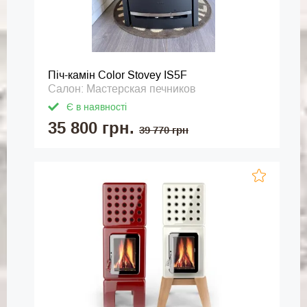
Піч-камін Color Stovey IS5F
Салон: Мастерская печников
Є в наявності
35 800 грн.
39 770 грн