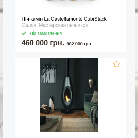
Піч-камін La Castellamonte CubiStack
Салон: Мастерская печников
Під замовлення
460 000 грн.
502 000 грн