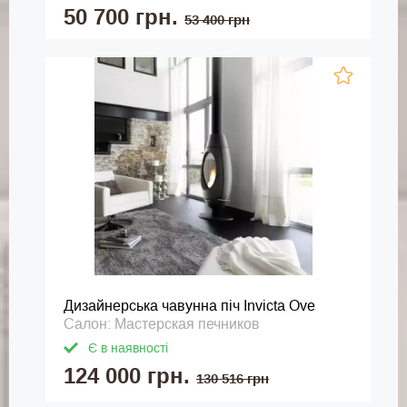
50 700 грн.
53 400 грн
Дизайнерська чавунна піч Invicta Ove
Салон: Мастерская печников
Є в наявності
124 000 грн.
130 516 грн