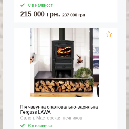
Є в наявності
215 000 грн.
237 000 грн
Піч чавунна опалювально-варильна
Ferguss LAWA
Салон: Мастерская печников
Є в наявності