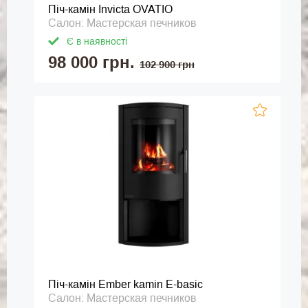
Піч-камін Invicta OVATIO
Салон: Мастерская печников
Є в наявності
98 000 грн.
102 900 грн
Піч-камін Ember kamin E-basic
Салон: Мастерская печников