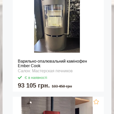
Варильно-опалювальний камінофен
Ember Cook
Салон: Мастерская печников
Є в наявності
93 105 грн.
103 450 грн