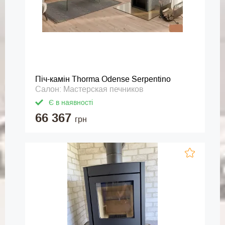
Піч-камін Thorma Odense Serpentino
Салон: Мастерская печников
Є в наявності
66 367
грн