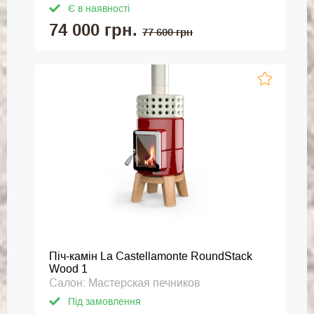
Є в наявності
74 000 грн.
77 600 грн
Піч-камін La Castellamonte RoundStack
Wood 1
Салон: Мастерская печников
Під замовлення