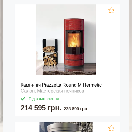
Камін-піч Piazzetta Round M Hermetic
Салон: Мастерская печников
Під замовлення
214 595 грн.
225 890 грн