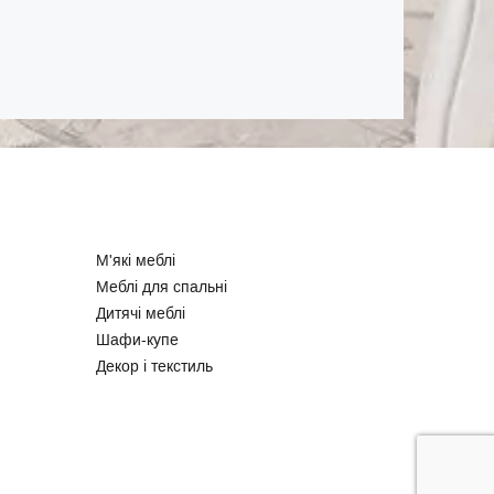
М'які меблі
Меблі для спальні
Дитячі меблі
Шафи-купе
Декор і текстиль