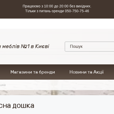
Працюємо з 10:00 до 20:00 без вихідних.
Тільки з питань оренди 050-750-75-46
 меблів №1 в Києві
Магазини та бренди
Новини та Акції
ошка
сна дошка