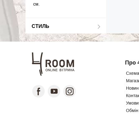
см.
СТИЛЬ
Про 
Схема
Магаз
Новини
Конта
Умови
Обмін