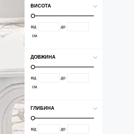
ВИСОТА
від
до
см.
ДОВЖИНА
від
до
см.
ГЛИБИНА
від
до