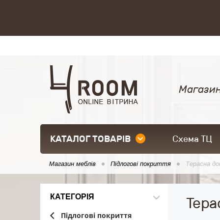
Магазин
КАТАЛОГ ТОВАРІВ
Схема ТЦ
Магазин меблів
Підлогові покриття
Терасна д
КАТЕГОРІЯ
Тера
Підлогові покриття