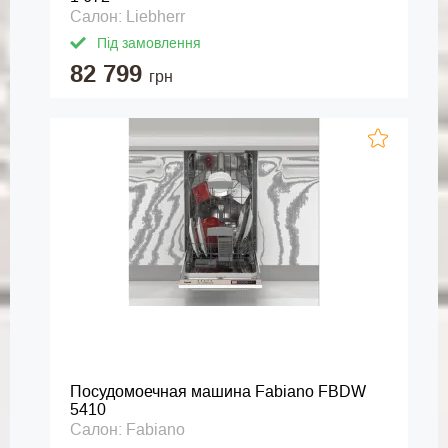
Салон: Liebherr
Під замовлення
82 799
грн
Посудомоечная машина Fabiano FBDW
5410
Салон: Fabiano