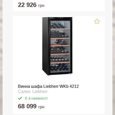
22 926
грн
Винна шафа Liebherr WKb 4212
Салон: Liebherr
Є в наявності
68 099
грн