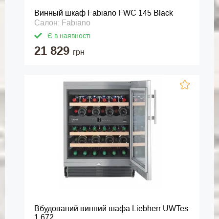
Винный шкаф Fabiano FWC 145 Black
Салон: Fabiano
Є в наявності
21 829
грн
Вбудований винний шафа Liebherr UWTes
1 672