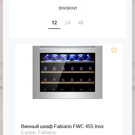
ЗНИЖКИ
12
24
48
Винный шкаф Fabiano FWC 455 Inox
Салон: Fabiano