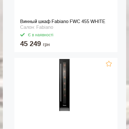
Винный шкаф Fabiano FWC 455 WHITE
Салон: Fabiano
Є в наявності
45 249
грн