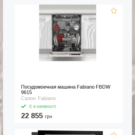
Посудомоечная машина Fabiano FBDW
9615
Салон: Fabiano
Є в наявності
22 855
грн