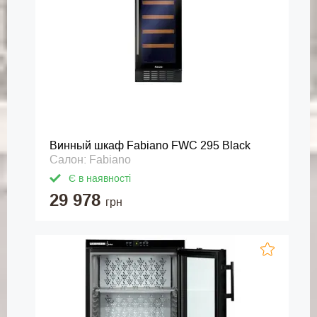
Винный шкаф Fabiano FWC 295 Black
Салон: Fabiano
Є в наявності
29 978
грн