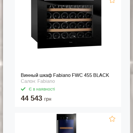
Винный шкаф Fabiano FWC 455 BLACK
Салон: Fabiano
Є в наявності
44 543
грн