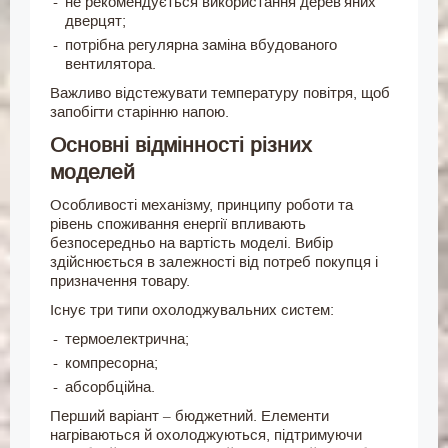
не рекомендується використання дерев'яних
дверцят;
потрібна регулярна заміна вбудованого
вентилятора.
Важливо відстежувати температуру повітря, щоб
запобігти старінню напою.
Основні відмінності різних
моделей
Особливості механізму, принципу роботи та
рівень споживання енергії впливають
безпосередньо на вартість моделі. Вибір
здійснюється в залежності від потреб покупця і
призначення товару.
Існує три типи охолоджувальних систем:
термоелектрична;
компресорна;
абсорбційна.
Перший варіант – бюджетний. Елементи
нагріваються й охолоджуються, підтримуючи