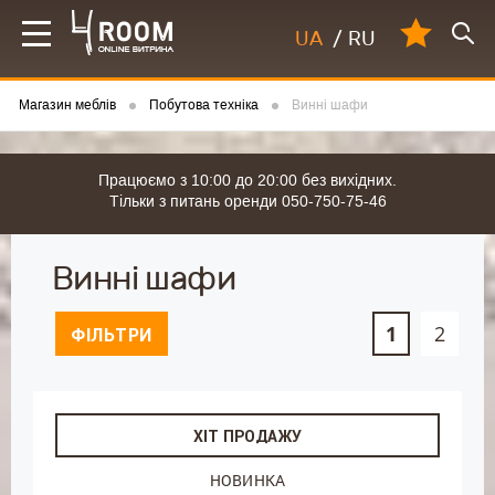
UA
/
RU
Магазин меблів
Побутова техніка
Винні шафи
Працюємо з 10:00 до 20:00 без вихідних.
Тільки з питань оренди 050-750-75-46
Винні шафи
1
2
ФІЛЬТРИ
ХІТ ПРОДАЖУ
НОВИНКА