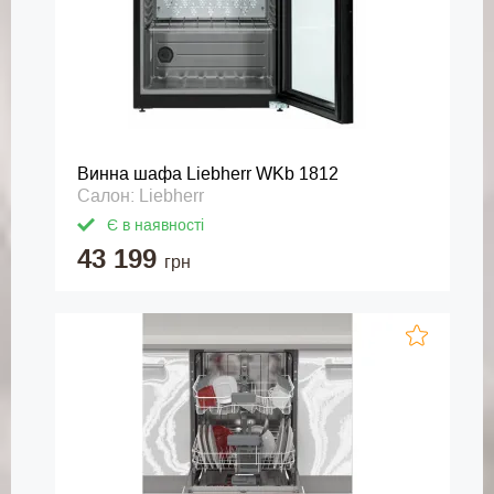
Винна шафа Liebherr WKb 1812
Салон: Liebherr
Є в наявності
43 199
грн