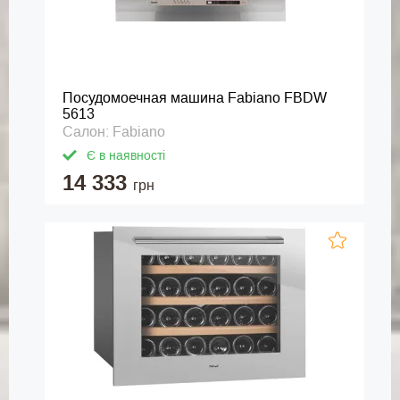
Посудомоечная машина Fabiano FBDW
5613
Салон: Fabiano
Є в наявності
14 333
грн