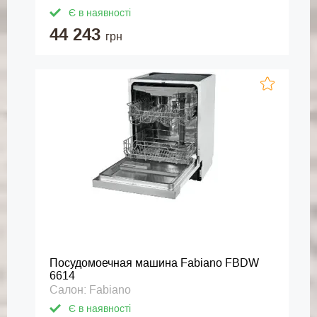
Є в наявності
44 243
грн
Посудомоечная машина Fabiano FBDW
6614
Салон: Fabiano
Є в наявності