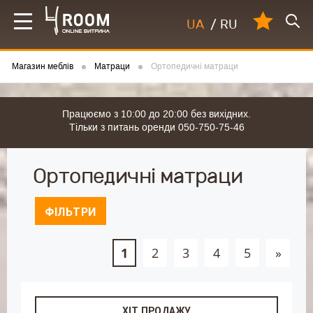
UA
/
RU
Магазин меблів
Матраци
Ортопедичні матраци
Працюємо з 10:00 до 20:00 без вихідних.
Тільки з питань оренди 050-750-75-46
Ортопедичні матраци
ФІЛЬТРИ
1
2
3
4
5
»
ХІТ ПРОДАЖУ