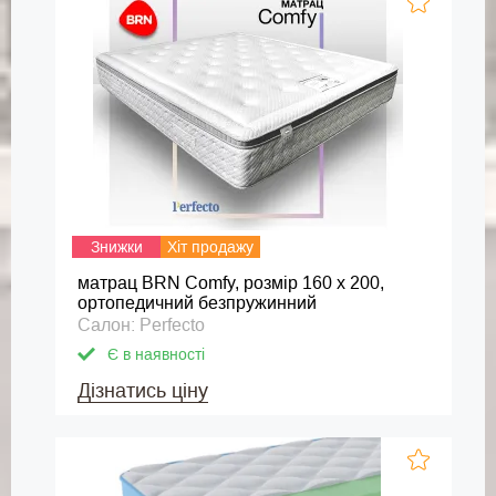
Знижки
Хіт продажу
матрац BRN Comfy, розмір 160 х 200,
ортопедичний безпружинний
Салон: Perfecto
Є в наявності
Дізнатись ціну