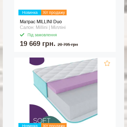
Новинка
Хіт продажу
Матрас MILLINI Duo
Салон: Millini | Мілліні
Під замовлення
19 669 грн.
20 705 грн
Новинка
Хіт продажу