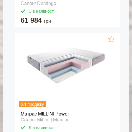
Салон: Domingo
Є в наявності
61 984
грн
Хіт продажу
Матрас MILLINI Power
Салон: Millini | Мілліні
Є в наявності