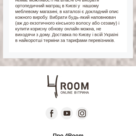
ортопедичний матрац в Києві у нашому
меблевому магазині, в каталозі є докладний опис
кожного виробу. Вибрати будь-який наповнювач
(аж до екзотичного кінського волосу або сезаму) і
купити корисну обнову онлайн можна, не
виходячи з дому. Доставка по Києву і всій Україні
в найкоротші терміни за тарифами перевізників.
Про 4Room