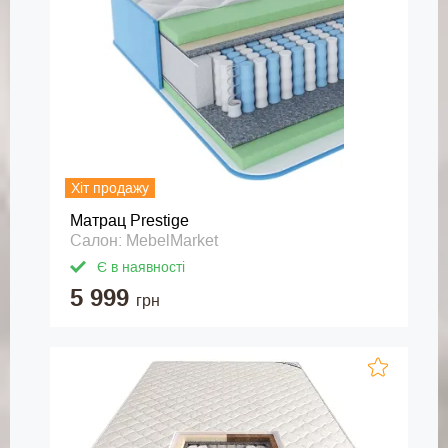
Хіт продажу
Матрац Prestige
Салон: MebelMarket
Є в наявності
5 999
грн