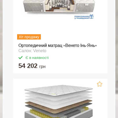
Хіт продажу
Ортопедичний матрац «Венето Інь-Янь»
Салон: Veneto
Є в наявності
54 202
грн