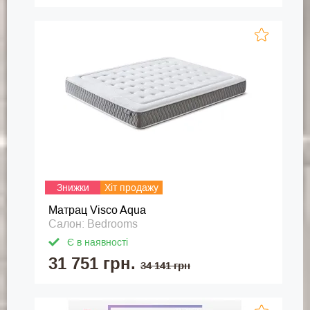
Знижки
Хіт продажу
Матрац Visco Aqua
Салон: Bedrooms
Є в наявності
31 751 грн.
34 141 грн