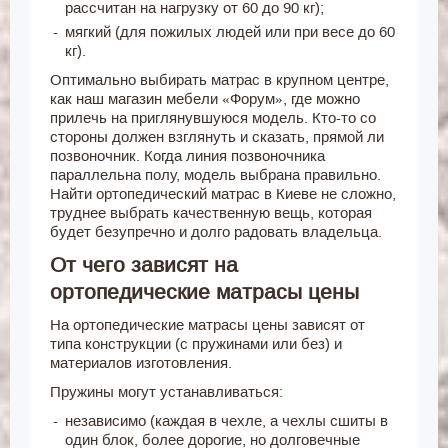
рассчитан на нагрузку от 60 до 90 кг);
мягкий (для пожилых людей или при весе до 60
кг).
Оптимально выбирать матрас в крупном центре,
как наш магазин мебели «Форум», где можно
прилечь на приглянувшуюся модель. Кто-то со
стороны должен взглянуть и сказать, прямой ли
позвоночник. Когда линия позвоночника
параллельна полу, модель выбрана правильно.
Найти ортопедический матрас в Киеве не сложно,
труднее выбрать качественную вещь, которая
будет безупречно и долго радовать владельца.
От чего зависят на
ортопедические матрасы цены
На ортопедические матрасы цены зависят от
типа конструкции (с пружинами или без) и
материалов изготовления.
Пружины могут устанавливаться:
независимо (каждая в чехле, а чехлы сшиты в
один блок, более дорогие, но долговечные