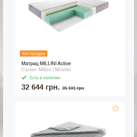
Хит продаж
Матрац MILLINI Active
Салон: Millini | Мілліні
Есть в наличии
32 644 грн.
35 101 грн