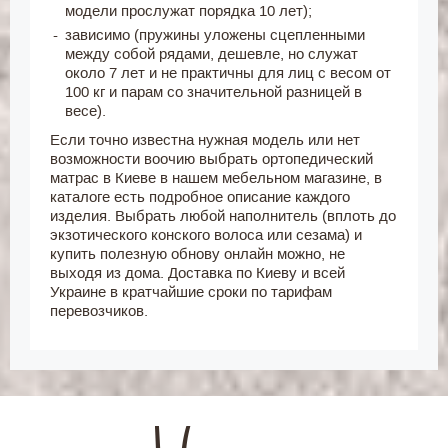
модели прослужат порядка 10 лет);
зависимо (пружины уложены сцепленными
между собой рядами, дешевле, но служат
около 7 лет и не практичны для лиц с весом от
100 кг и парам со значительной разницей в
весе).
Если точно известна нужная модель или нет
возможности воочию выбрать ортопедический
матрас в Киеве в нашем мебельном магазине, в
каталоге есть подробное описание каждого
изделия. Выбрать любой наполнитель (вплоть до
экзотического конского волоса или сезама) и
купить полезную обнову онлайн можно, не
выходя из дома. Доставка по Киеву и всей
Украине в кратчайшие сроки по тарифам
перевозчиков.