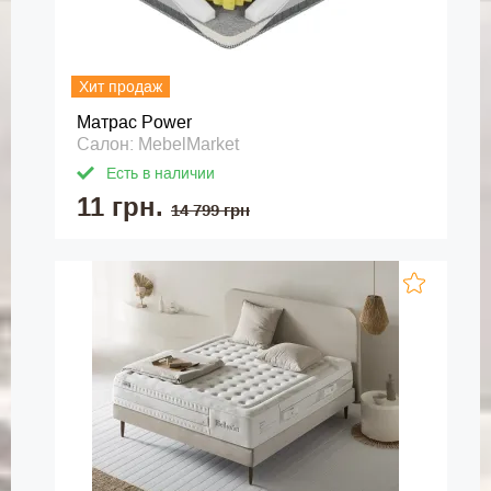
Хит продаж
Матраc Power
Салон: MebelMarket
Есть в наличии
11 грн.
14 799 грн