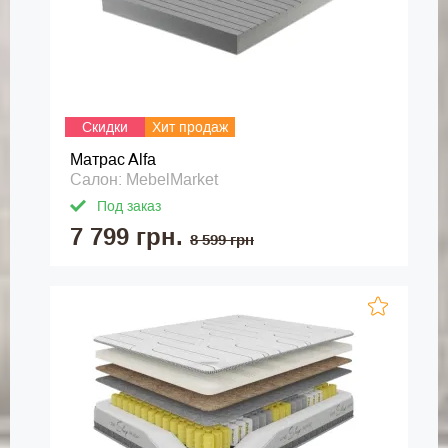
Скидки
Хит продаж
Матраc Alfa
Салон: MebelMarket
Под заказ
7 799 грн.
8 599 грн