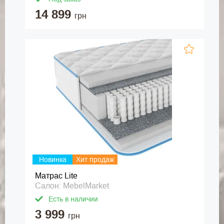
14 899
грн
Новинка
Хит продаж
Матрас Lite
Салон: MebelMarket
Есть в наличии
3 999
грн