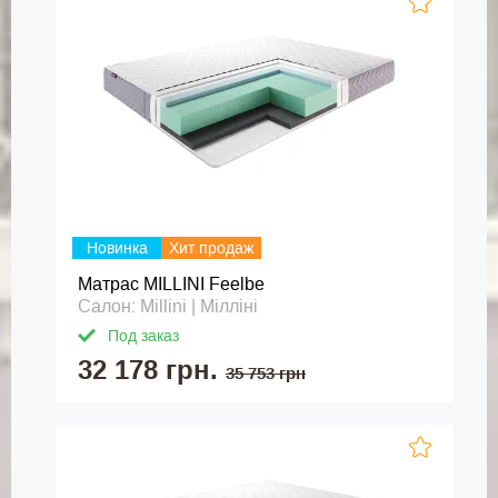
Новинка
Хит продаж
Матрас MILLINI Feelbe
Салон: Millini | Мілліні
Под заказ
32 178 грн.
35 753 грн