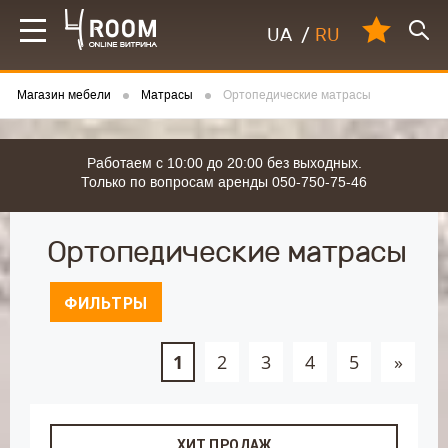
UA
/
RU
Магазин мебели
Матрасы
Ортопедические матрасы
Работаем с 10:00 до 20:00 без выходных.
Только по вопросам аренды 050-750-75-46
Ортопедические матрасы
ФИЛЬТРЫ
1
2
3
4
5
»
ХИТ ПРОДАЖ