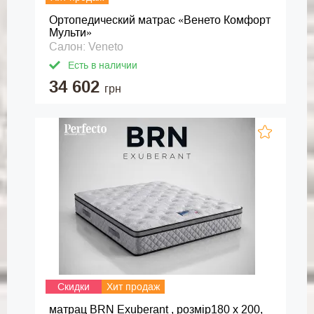
Ортопедический матрас «Венето Комфорт
Мульти»
Салон: Veneto
Есть в наличии
34 602
грн
Скидки
Хит продаж
матрац BRN Exuberant , розмір180 х 200,