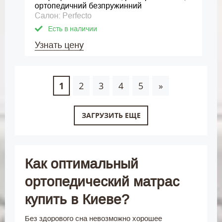
ортопедичний безпружинний
Салон: Perfecto
Есть в наличии
Узнать цену
1
2
3
4
5
»
ЗАГРУЗИТЬ ЕЩЕ
Как оптимальный
ортопедический матрас
купить в Киеве?
Без здорового сна невозможно хорошее