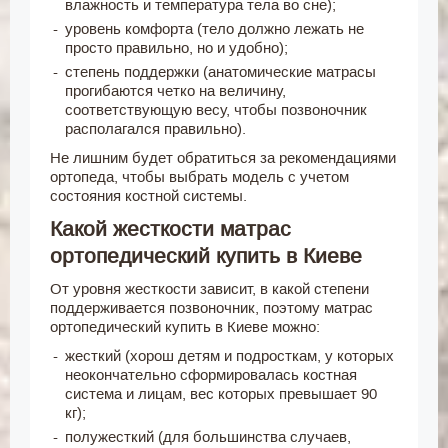
влажность и температура тела во сне);
уровень комфорта (тело должно лежать не
просто правильно, но и удобно);
степень поддержки (анатомические матрасы
прогибаются четко на величину,
соответствующую весу, чтобы позвоночник
располагался правильно).
Не лишним будет обратиться за рекомендациями
ортопеда, чтобы выбрать модель с учетом
состояния костной системы.
Какой жесткости матрас
ортопедический купить в Киеве
От уровня жесткости зависит, в какой степени
поддерживается позвоночник, поэтому матрас
ортопедический купить в Киеве можно:
жесткий (хорош детям и подросткам, у которых
неокончательно сформировалась костная
система и лицам, вес которых превышает 90
кг);
полужесткий (для большинства случаев,