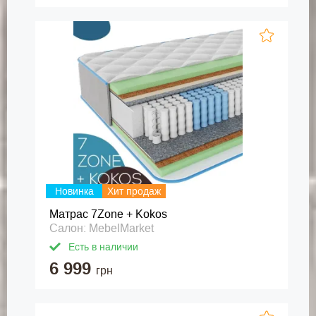
Новинка
Хит продаж
Матрас 7Zone + Kokos
Салон: MebelMarket
Есть в наличии
6 999
грн