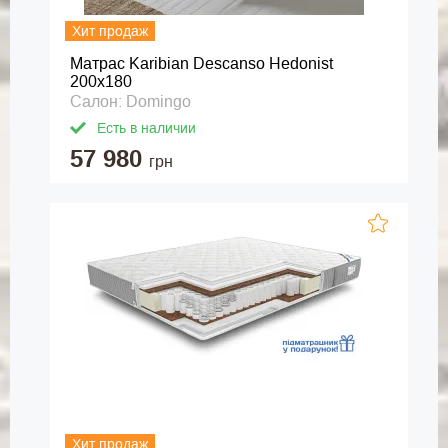
Хит продаж
Матрас Karibian Descanso Hedonist
200х180
Салон: Domingo
Есть в наличии
57 980
грн
Хит продаж