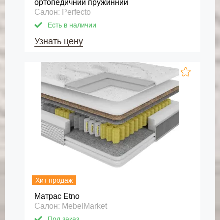
ортопедичний пружинний
Салон: Perfecto
Есть в наличии
Узнать цену
Хит продаж
Матраc Etno
Салон: MebelMarket
Под заказ