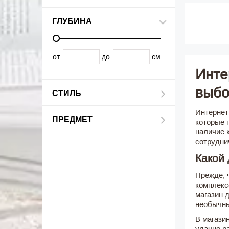
ГЛУБИНА
от
до
см.
Инте
выбо
СТИЛЬ
Интернет
ПРЕДМЕТ
которые 
наличие 
сотрудни
Какой 
Прежде, 
комплекс
магазин 
необычны
В магази
удачно р