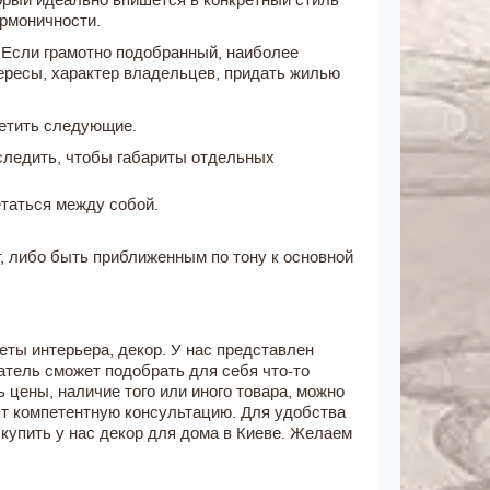
рмоничности.
 Если грамотно подобранный, наиболее
ересы, характер владельцев, придать жилью
етить следующие.
следить, чтобы габариты отдельных
таться между собой.
, либо быть приближенным по тону к основной
ты интерьера, декор. У нас представлен
тель сможет подобрать для себя что-то
 цены, наличие того или иного товара, можно
ят компетентную консультацию. Для удобства
 купить у нас декор для дома в Киеве. Желаем