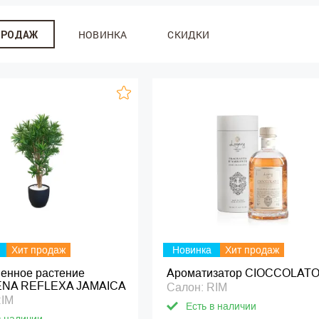
НОВИНКА
СКИДКИ
ПРОДАЖ
Хит продаж
Новинка
Хит продаж
венное растение
Ароматизатор CIOCCOLAT
NA REFLEXA JAMAICA
Салон: RIM
RIM
Есть в наличии