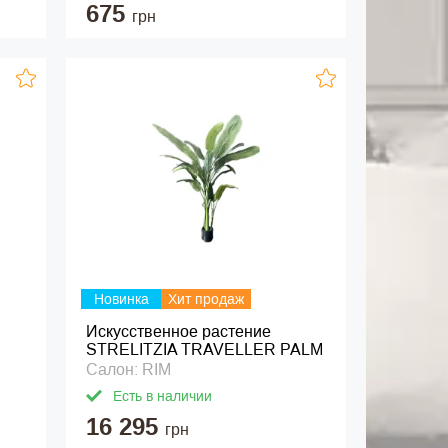
675
грн
Новинка
Хит продаж
Искусственное растение
STRELITZIA TRAVELLER PALM
Салон: RIM
Есть в наличии
16 295
грн