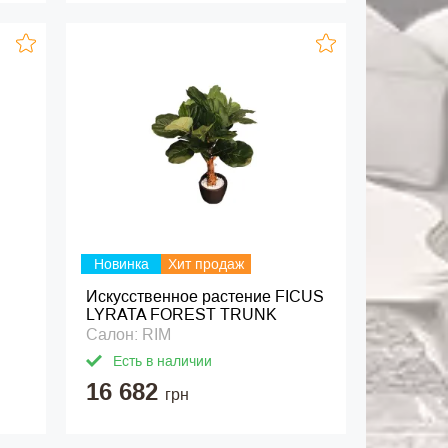
Новинка
Хит продаж
Искусственное растение FICUS
LYRATA FOREST TRUNK
Салон: RIM
Есть в наличии
16 682
грн