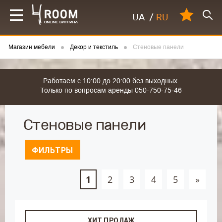
UA
/
RU
Магазин мебели
Декор и текстиль
Стеновые панели
Работаем с 10:00 до 20:00 без выходных.
Только по вопросам аренды 050-750-75-46
Стеновые панели
ФИЛЬТРЫ
1
2
3
4
5
»
ХИТ ПРОДАЖ