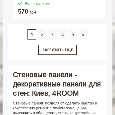
Есть в наличии
570
грн
1
2
3
4
5
»
ЗАГРУЗИТЬ ЕЩЕ
Стеновые панели -
декоративные панели для
стен: Киев, 4ROOM
Стеновые панели позволяют сделать быстро и
качественно ремонт в любом помещении,
выровнять и облицевать стены за кратчайший