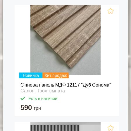
Новинка
Хит продаж
Стінова панель МДФ 12117 "Дуб Сонома"
Салон: Твоя кімната
Есть в наличии
590
грн