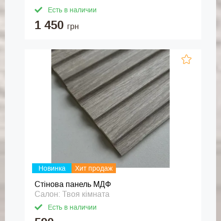
Есть в наличии
1 450
грн
Новинка
Хит продаж
Стінова панель МДФ
Салон: Твоя кімната
Есть в наличии