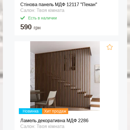
Стінова панель МДФ 12117 "Пекан"
Салон: Твоя кімната
Есть в наличии
590
грн
Новинка
Хит продаж
Ламель декоративна МДФ 2286
Салон: Твоя кімната