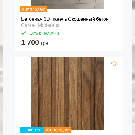
Хит продаж
Бетонная 3D панель Скошенный бетон
Салон: Moderens
Есть в наличии
1 700
грн
Новинка
Хит продаж