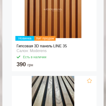
Новинка
Хит продаж
Гипсовая 3D панель LINE 35
Салон: Moderens
Есть в наличии
390
грн