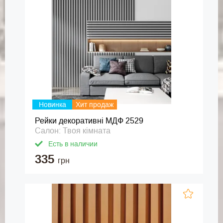
Новинка
Хит продаж
Рейки декоративні МДФ 2529
Салон: Твоя кімната
Есть в наличии
335
грн