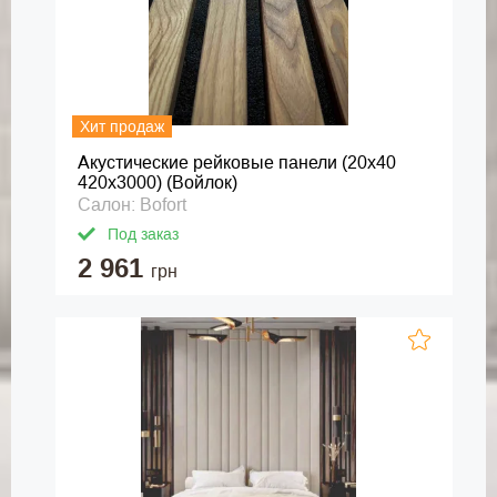
Хит продаж
Акустические рейковые панели (20х40
420х3000) (Войлок)
Салон: Bofort
Под заказ
2 961
грн