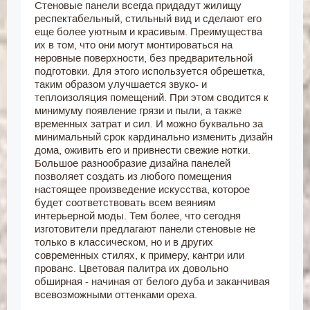
Стеновые панели всегда придадут жилищу
респектабельный, стильный вид и сделают его
еще более уютным и красивым. Преимущества
их в том, что они могут монтироваться на
неровные поверхности, без предварительной
подготовки. Для этого используется обрешетка,
таким образом улучшается звуко- и
теплоизоляция помещений. При этом сводится к
минимуму появление грязи и пыли, а также
временных затрат и сил. И можно буквально за
минимальный срок кардинально изменить дизайн
дома, оживить его и привнести свежие нотки.
Большое разнообразие дизайна панелей
позволяет создать из любого помещения
настоящее произведение искусства, которое
будет соответствовать всем веяниям
интерьерной моды. Тем более, что сегодня
изготовители предлагают панели стеновые не
только в классическом, но и в других
современных стилях, к примеру, кантри или
прованс. Цветовая палитра их довольно
обширная - начиная от белого дуба и заканчивая
всевозможными оттенками ореха.