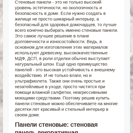
Стеновые панели - это не только высокий
уровень эстетичности, но экологичность и
безопасность в доме. Если нужно создать в
жилище не просто шикарный интерьер, а
безопасный для здоровья домочадцев, то лучше
всего конечно выбирать именно стеновые панели.
Это самое лучшее решение в плане
долговечности и износостойкости. Ведь, в
основном для изготовления этих материалов
используют древесину, высококачественные
МДФ, ДСП, в роли отделки обычно выступает
натуральный шпон. Ещё одно преимущество
панелей - это высокая устойчивость к внешнему
воздействию. И не только влаги, но и
ультрафиолета. Также они очень простые и
незатейливые в уходе, просто чистятся при
помощи влажной салфетки, неагрессивными
моющими средствами. Поэтому решив купить
панели стеновые можно обеспечиваете на многие
десятки лет красивый и стильный интерьер в
своем доме.
Панели стеновые: стеновая
панель декоративная