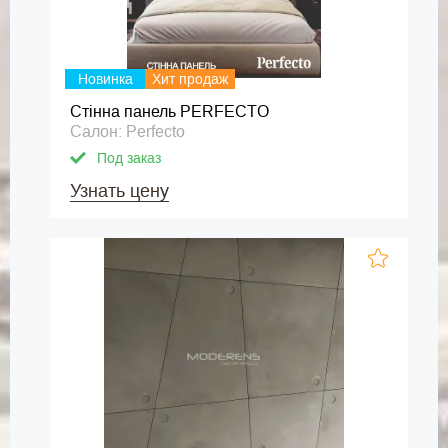
Новинка
Хит продаж
Стінна панель PERFECTO
Салон: Perfecto
Под заказ
Узнать цену