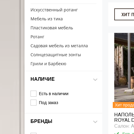
Искусcтвенный ротанг
ХИТ 
Мебель из тика
Пластиковая мебель
Ротанг
Садовая мебель из металла
Солнцезащитные зонты
Грили и Барбекю
НАЛИЧИЕ
Есть в наличии
Под заказ
Хит прод
НАПОЛЬ
ROYAL D
БРЕНДЫ
Салон: A