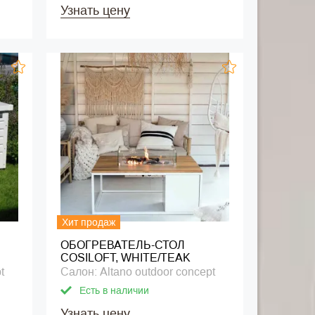
Узнать цену
Хит продаж
ОБОГРЕВАТЕЛЬ-СТОЛ
COSILOFT, WHITE/TEAK
t
Салон: Altano outdoor concept
Есть в наличии
Узнать цену