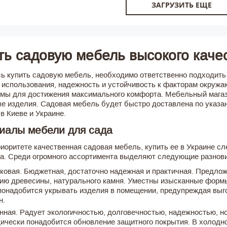
ЗАГРУЗИТЬ ЕЩЕ
ть садовую мебель высокого каче
ь купить садовую мебель, необходимо ответственно подходить к
 использования, надежность и устойчивость к факторам окружа
мы для достижения максимального комфорта. Мебельный мага
е изделия. Садовая мебель будет быстро доставлена по указан
в Киеве и Украине.
иалы мебели для сада
риоритете качественная садовая мебель, купить ее в Украине с
а. Среди огромного ассортимента выделяют следующие разнов
ковая. Бюджетная, достаточно надежная и практичная. Предлож
ию древесины, натурального камня. Уместны изысканные формы,
понадобится укрывать изделия в помещении, предупреждая выг
н.
нная. Радует экологичностью, долговечностью, надежностью, но
ически понадобится обновление защитного покрытия. В холодно