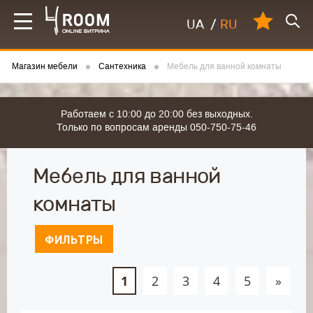
UA
/
RU
Магазин мебели
Сантехника
Мебель для ванной комнаты
Работаем с 10:00 до 20:00 без выходных.
Только по вопросам аренды 050-750-75-46
Мебель для ванной
комнаты
ФИЛЬТРЫ
1
2
3
4
5
»