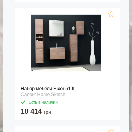
Набор мебели Pixor 61 II
Салон: Home Sketch
Есть в наличии
10 414
грн