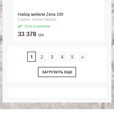
Набор мебели Zena 100
Салон: Home Sketch
Есть в наличии
33 378
грн
1
2
3
4
5
»
ЗАГРУЗИТЬ ЕЩЕ