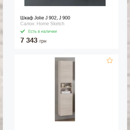
Шкаф Jolie J 902, J 900
Салон: Home Sketch
Есть в наличии
7 343
грн