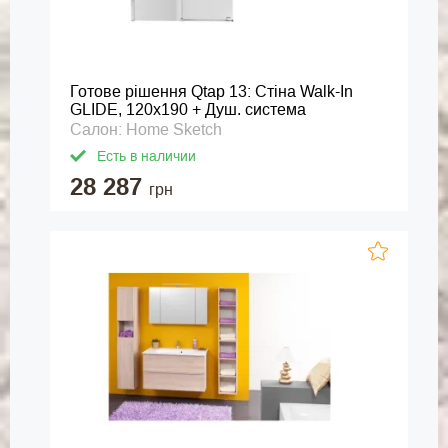
Готове рішення Qtap 13: Стіна Walk-In
GLIDE, 120x190 + Душ. система
Салон: Home Sketch
Есть в наличии
28 287
грн