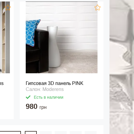
ns
Гипсовая 3D панель PINK
Салон: Moderens
Есть в наличии
980
грн