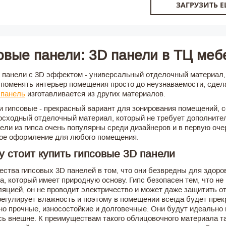
ЗАГРУЗИТЬ 
овые панели: 3D панели в ТЦ ме
 панели с 3D эффектом - универсальный отделочный материал, 
 поменять интерьер помещения просто до неузнаваемости, сдел
 панель
изготавливается из других материалов.
и гипсовые - прекрасный вариант для зонирования помещений, 
осходный отделочный материал, который не требует дополнитель
нели из гипса очень популярны среди дизайнеров и в первую оче
ое оформление для любого помещения.
 стоит купить гипсовые 3D панели
ства гипсовых 3D панелей в том, что они безвредны для здоров
а, который имеет природную основу. Гипс безопасен тем, что не
яцией, он не проводит электричество и может даже защитить от
регулирует влажность и поэтому в помещении всегда будет прек
но прочные, износостойкие и долговечные. Они будут идеально
сь внешне. К преимуществам такого облицовочного материала та