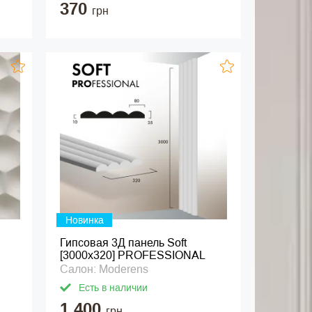
370
грн
Новинка
Гипсовая 3Д панель Soft
[3000х320] PROFESSIONAL
Салон: Moderens
Есть в наличии
1 400
грн