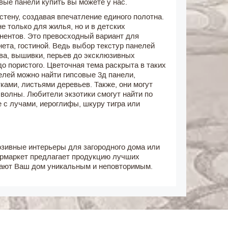
вые панели купить вы можете у нас.
ену, создавая впечатление единого полотна.
 только для жилья, но и в детских
нентов. Это превосходный вариант для
ета, гостиной. Ведь выбор текстур панелей
ева, вышивки, перьев до эксклюзивных
до пористого. Цветочная тема раскрыта в таких
лей можно найти гипсовые 3д панели,
ками, листьями деревьев. Также, они могут
 волны. Любители экзотики смогут найти по
 с лучами, иероглифы, шкуру тигра или
юзивные интерьеры для загородного дома или
ермаркет предлагает продукцию лучших
елают Ваш дом уникальным и неповторимым.