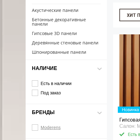
Акустические панели
ХИТ 
Бетонные декоративные
панели
Гипсовые 3D панели
Деревянные стеновые панели
Шпонированные панели
НАЛИЧИЕ
Есть в наличии
Под заказ
Новинка
БРЕНДЫ
Гипсовая
Салон: 
Moderens
Есть 