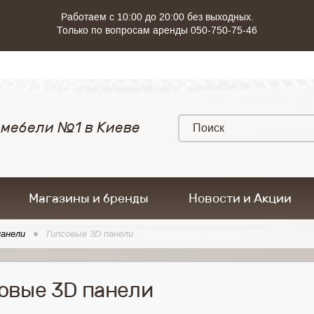
Работаем с 10:00 до 20:00 без выходных.
Только по вопросам аренды 050-750-75-46
 мебели №1 в Киеве
Магазины и бренды
Новости и Акции
анели
Гипсовые 3D панели
овые 3D панели