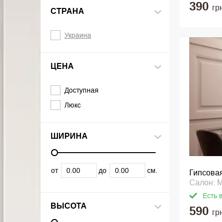
390
гр
СТРАНА
Украина
ЦЕНА
Доступная
Люкс
ШИРИНА
от
до
см.
Гипсова
Салон: 
Есть 
ВЫСОТА
590
гр