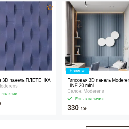
Новинка
я 3D панель ПЛЕТЕНКА
Гипсовая 3D панель Modere
LINE 20 mini
Moderens
Салон: Moderens
в наличии
Есть в наличии
н
330
грн