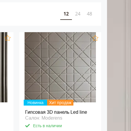
12
24
48
Новинка
Хит продаж
Гипсовая 3D панель Led line
Салон: Moderens
Есть в наличии