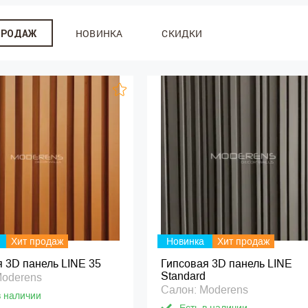
НОВИНКА
СКИДКИ
ПРОДАЖ
Хит продаж
Новинка
Хит продаж
 3D панель LINE 35
Гипсовая 3D панель LINE
Standard
Moderens
Салон: Moderens
в наличии