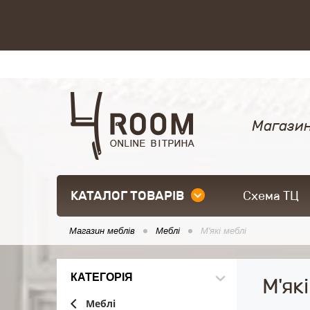
Магазин
КАТАЛОГ ТОВАРІВ
Схема ТЦ
Магазин меблів
Меблі
М'які меблі
КАТЕГОРІЯ
М'які
Меблі