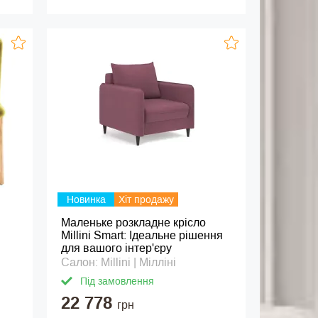
Новинка
Хіт продажу
Маленьке розкладне крісло
Millini Smart: Ідеальне рішення
для вашого інтер'єру
Салон: Millini | Мілліні
Під замовлення
22 778
грн