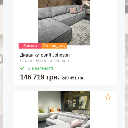
Знижки
Хіт продажу
Диван кутовий Johnson
Салон: Mobel in Design
Є в наявності
146 719 грн.
249 451 грн