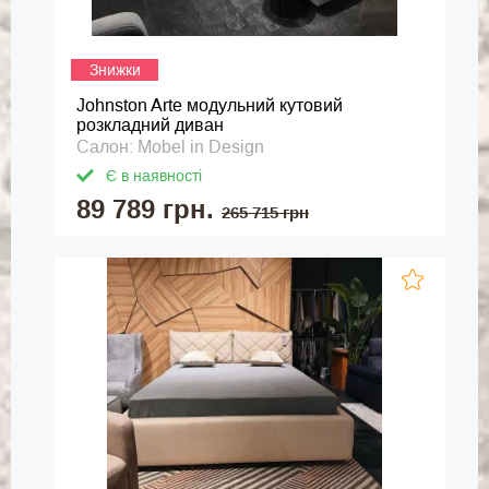
Знижки
Johnston Arte модульний кутовий
розкладний диван
Салон: Mobel in Design
Є в наявності
89 789 грн.
265 715 грн