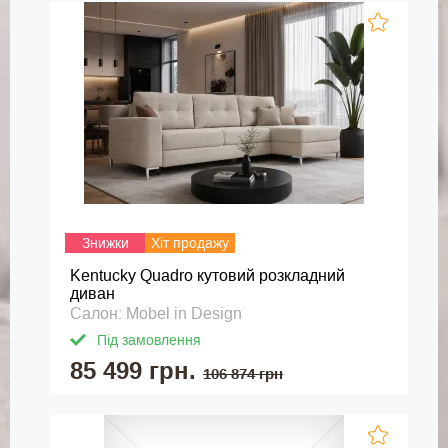
Знижки
Хіт продажу
Kentucky Quadro кутовий розкладний
диван
Салон: Mobel in Design
Під замовлення
85 499 грн.
106 874 грн