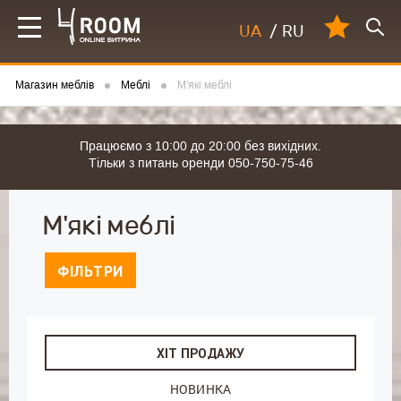
UA
/
RU
Магазин меблів
Меблі
М'які меблі
Працюємо з 10:00 до 20:00 без вихідних.
Тільки з питань оренди 050-750-75-46
М'які меблі
ФІЛЬТРИ
ХІТ ПРОДАЖУ
НОВИНКА