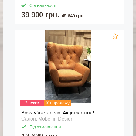
Є в наявності
39 900 грн.
45 640 грн
Знижки
Хіт продажу
Boss м'яке крісло. Акція жовтня!
Салон: Mobel in Design
Під замовлення