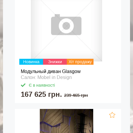
Новинка
Знижки
Хіт продажу
Модульный диван Glasgow
Салон: Mobel in Design
Є в наявності
167 625 грн.
239 465 грн