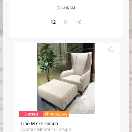
ЗНИЖКИ
12
24
48
Знижки
Хіт продажу
Libe М яке крісло
Салон: Mobel in Design