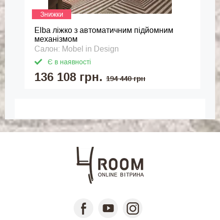
Знижки
Elba ліжко з автоматичним підйомним
механізмом
Салон: Mobel in Design
Є в наявності
136 108 грн.
194 440 грн