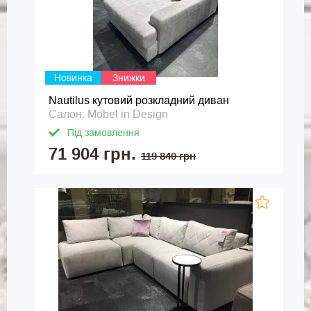
Новинка
Знижки
Nautilus кутовий розкладний диван
Салон: Mobel in Design
Під замовлення
71 904 грн.
119 840 грн