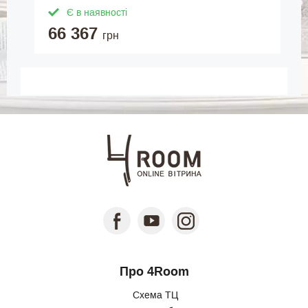
Є в наявності
66 367
грн
Про 4Room
Схема ТЦ