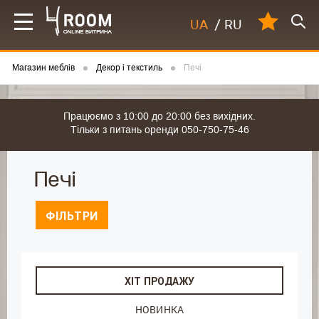
UA
/
RU
Магазин меблів
Декор і текстиль
Печі
Працюємо з 10:00 до 20:00 без вихідних.
Тільки з питань оренди 050-750-75-46
Печі
ФІЛЬТРИ
ХІТ ПРОДАЖУ
НОВИНКА