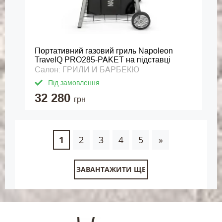
Портативний газовий гриль Napoleon
TravelQ PRO285-PAKET на підставці
Салон: ГРИЛИ И БАРБЕКЮ
Під замовлення
32 280
грн
1
2
3
4
5
»
ЗАВАНТАЖИТИ ЩЕ