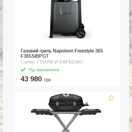
Газовий гриль Napoleon Freestyle 365
F365SIBPGT
Салон: ГРИЛИ И БАРБЕКЮ
Під замовлення
43 980
грн