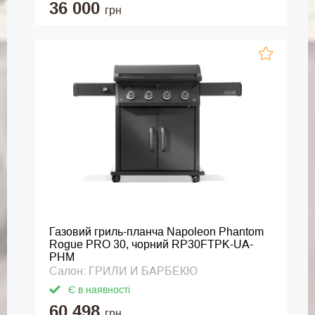
36 000
грн
Газовий гриль-планча Napoleon Phantom
Rogue PRO 30, чорний RP30FTPK-UA-
PHM
Салон: ГРИЛИ И БАРБЕКЮ
Є в наявності
60 498
грн