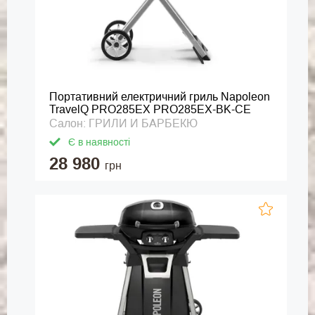
Портативний електричний гриль Napoleon
TravelQ PRO285EX PRO285EX-BK-CE
Салон: ГРИЛИ И БАРБЕКЮ
Є в наявності
28 980
грн