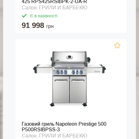
425 RPS425RSIBPK-2-UA-R
Салон: ГРИЛИ И БАРБЕКЮ
Є в наявності
91 998
грн
Газовий гриль Napoleon Prestige 500
P500RSIBPSS-3
Салон: ГРИЛИ И БАРБЕКЮ