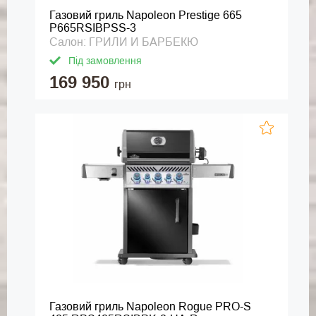
Газовий гриль Napoleon Prestige 665
P665RSIBPSS-3
Салон: ГРИЛИ И БАРБЕКЮ
Під замовлення
169 950
грн
Газовий гриль Napoleon Rogue PRO-S