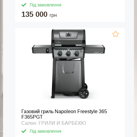
Під замовлення
135 000
грн
Газовий гриль Napoleon Freestyle 365
F365PGT
Салон: ГРИЛИ И БАРБЕКЮ
Під замовлення