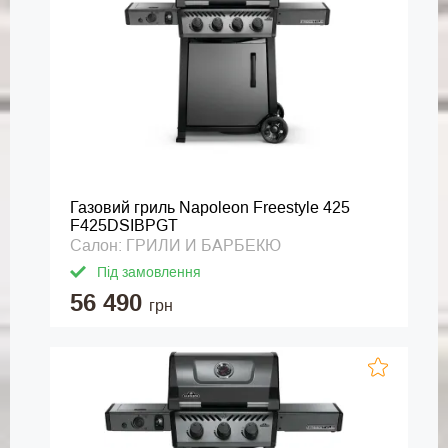
Газовий гриль Napoleon Freestyle 425
F425DSIBPGT
Салон: ГРИЛИ И БАРБЕКЮ
Під замовлення
56 490
грн