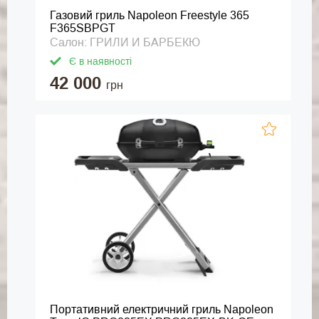
Газовий гриль Napoleon Freestyle 365
F365SBPGT
Салон: ГРИЛИ И БАРБЕКЮ
Є в наявності
42 000
грн
Портативний електричний гриль Napoleon