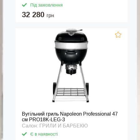
Під замовлення
32 280
грн
Вугільний гриль Napoleon Professional 47
см PRO18K-LEG-3
Салон: ГРИЛИ И БАРБЕКЮ
Є в наявності