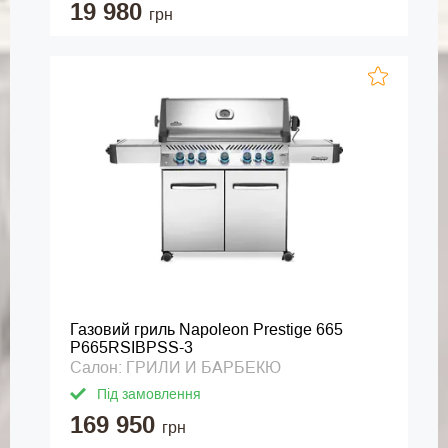
19 980
грн
Газовий гриль Napoleon Prestige 665
P665RSIBPSS-3
Салон: ГРИЛИ И БАРБЕКЮ
Під замовлення
169 950
грн