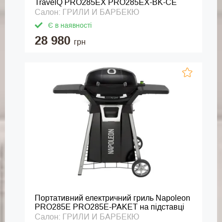
TravelQ PRO285EX PRO285EX-BK-CE
Салон: ГРИЛИ И БАРБЕКЮ
Є в наявності
28 980
грн
Портативний електричний гриль Napoleon
PRO285E PRO285E-PAKET на підставці
Салон: ГРИЛИ И БАРБЕКЮ