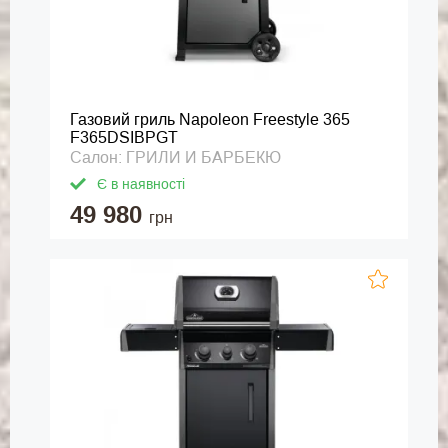
Газовий гриль Napoleon Freestyle 365
F365DSIBPGT
Салон: ГРИЛИ И БАРБЕКЮ
Є в наявності
49 980
грн