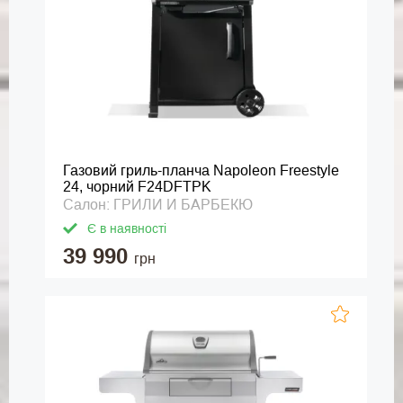
Газовий гриль-планча Napoleon Freestyle
24, чорний F24DFTPK
Салон: ГРИЛИ И БАРБЕКЮ
Є в наявності
39 990
грн