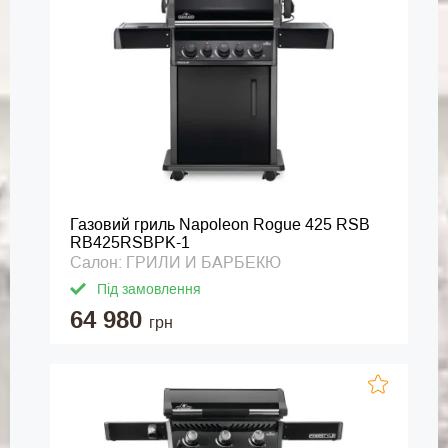
Газовий гриль Napoleon Rogue 425 RSB
RB425RSBPK-1
Салон: ГРИЛИ И БАРБЕКЮ
Під замовлення
64 980
грн