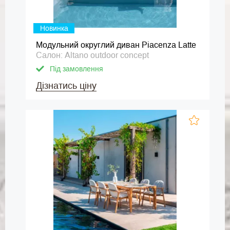
Новинка
Модульний округлий диван Piacenza Latte
Салон: Altano outdoor concept
Під замовлення
Дізнатись ціну