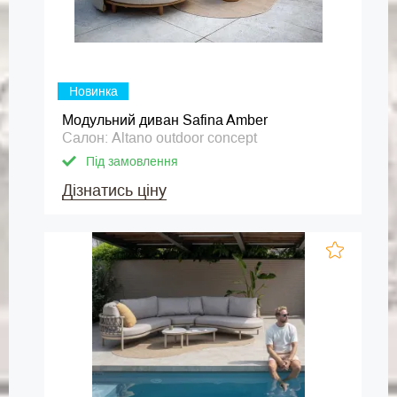
Новинка
Модульний диван Safina Amber
Салон: Altano outdoor concept
Під замовлення
Дізнатись ціну