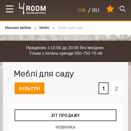
UA
/
RU
Магазин меблів
Меблі
Меблі для саду
Працюємо з 10:00 до 20:00 без вихідних.
Тільки з питань оренди 050-750-75-46
Меблі для саду
1
2
ФІЛЬТРИ
ХІТ ПРОДАЖУ
НОВИНКА