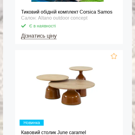
Тиковий обідній комплект Corsica Samos
Салон: Altano outdoor concept
Є в наявності
Дізнатись ціну
Новинка
Кавовий столик June caramel