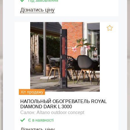
Під замовлення
Дізнатись ціну
Хіт продажу
НАПОЛЬНЫЙ ОБОГРЕВАТЕЛЬ ROYAL
DIAMOND DARK L 3000
Салон: Altano outdoor concept
Є в наявності
Дізнатись ціну