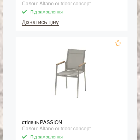
Салон: Altano outdoor concept
Під замовлення
Дізнатись ціну
стілець PASSION
Салон: Altano outdoor concept
Під замовлення