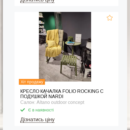
Хіт продажу
КРЕСЛО КАЧАЛКА FOLIO ROCKING С
ПОДУШКОЙ NARDI
Салон: Altano outdoor concept
Є в наявності
Дізнатись ціну