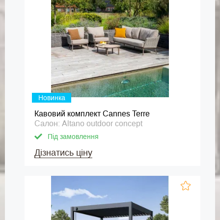
Новинка
Кавовий комплект Cannes Terre
Салон: Altano outdoor concept
Під замовлення
Дізнатись ціну