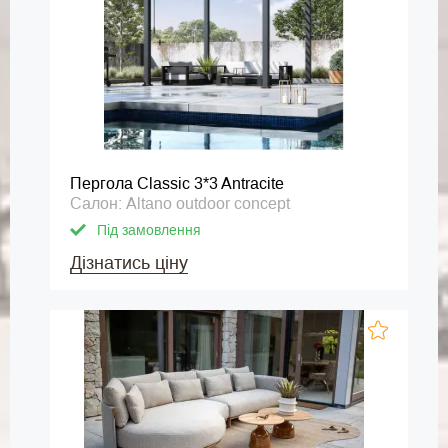
Пергола Classic 3*3 Antracite
Салон: Altano outdoor concept
Під замовлення
Дізнатись ціну