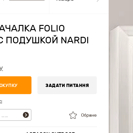
АЧАЛКА FOLIO
С ПОДУШКОЙ NARDI
у
ПОКУПКУ
ЗАДАТИ ПИТАННЯ
:
Обране