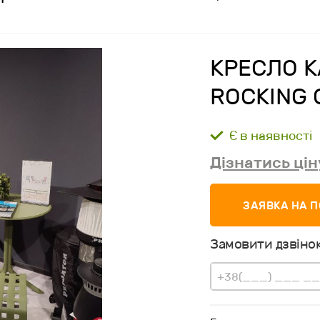
КРЕСЛО К
ROCKING 
Є в наявності
Дізнатись цін
ЗАЯВКА НА 
Замовити дзвінок