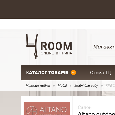
Магазин
КАТАЛОГ ТОВАРІВ
Схема ТЦ
Магазин меблів
Меблі
Меблі для саду
КРЕС
Салон
Altano outdoo