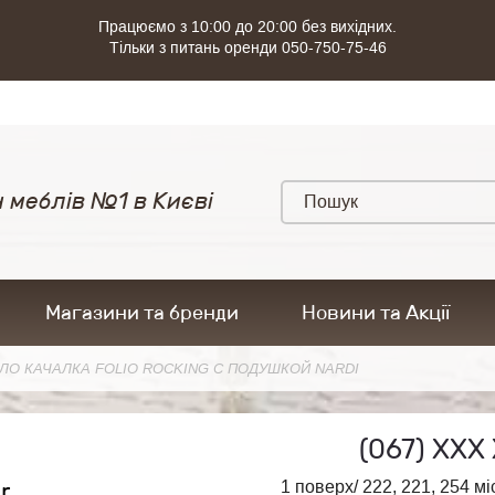
Працюємо з 10:00 до 20:00 без вихідних.
Тільки з питань оренди 050-750-75-46
 меблів №1 в Києві
Магазини та бренди
Новини та Акції
ЛО КАЧАЛКА FOLIO ROCKING С ПОДУШКОЙ NARDI
(067)
ХХХ 
r
1 поверх/ 222, 221, 254 мі