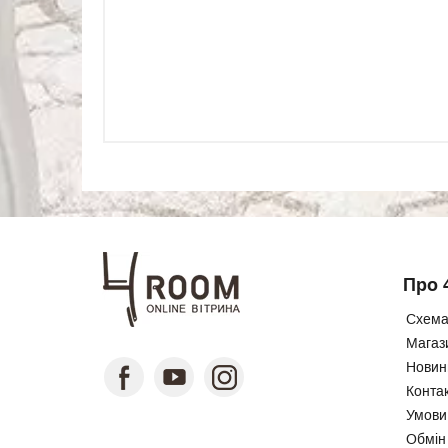
Про 
Схема
Магаз
Новини
Конта
Умови
Обмін