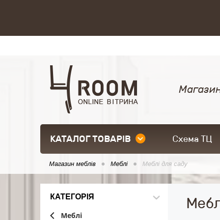
Магазин
КАТАЛОГ ТОВАРІВ
Схема ТЦ
Магазин меблів
Меблі
Меблі для саду
КАТЕГОРІЯ
Мебл
Меблі