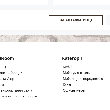
ЗАВАНТАЖИТИ ЩЕ
4Room
Категорії
 ТЦ
Меблі
ини та бренди
Меблі для вітальні
 та Акції
Мебель для передпокою
кти
Кухні
 використання сайту
Офисні меблі
 та повернення товарів