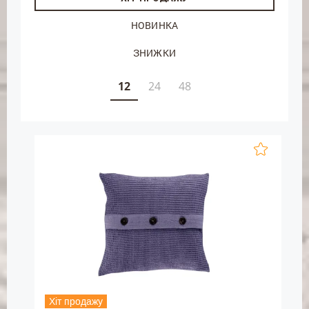
НОВИНКА
ЗНИЖКИ
12
24
48
Хіт продажу