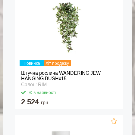
Новинка
Хіт продажу
Штучна рослина WANDERING JEW
HANGING BUSHx15
Салон: RIM
Є в наявності
2 524
грн