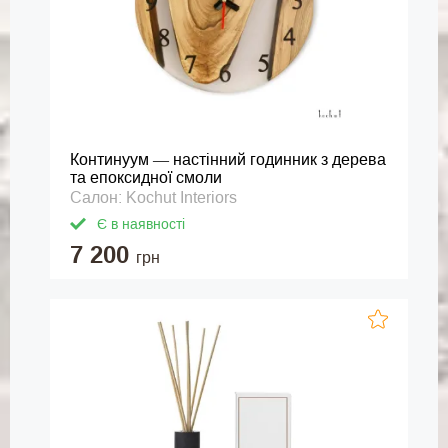
Континуум — настінний годинник з дерева
та епоксидної смоли
Салон: Kochut Interiors
Є в наявності
7 200
грн