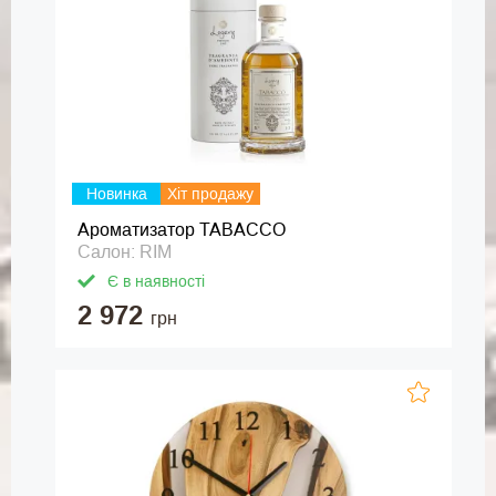
Новинка
Хіт продажу
Ароматизатор TABACCO
Салон: RIM
Є в наявності
2 972
грн