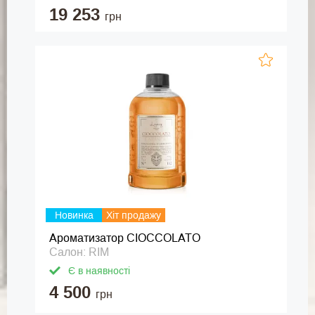
19 253
грн
Новинка
Хіт продажу
Ароматизатор CIOCCOLATO
Салон: RIM
Є в наявності
4 500
грн