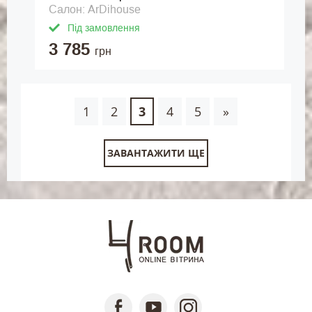
Салон: ArDihouse
Під замовлення
3 785
грн
1
2
3
4
5
»
ЗАВАНТАЖИТИ ЩЕ