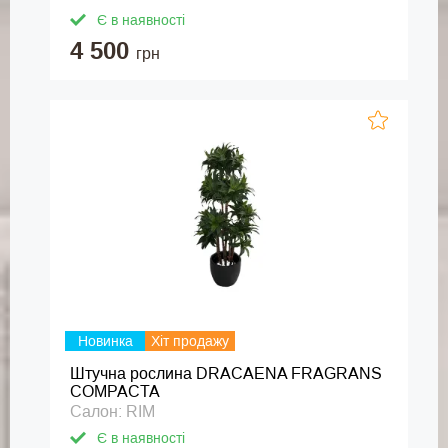
Є в наявності
4 500
грн
Новинка
Хіт продажу
Штучна рослина DRACAENA FRAGRANS
COMPACTA
Салон: RIM
Є в наявності