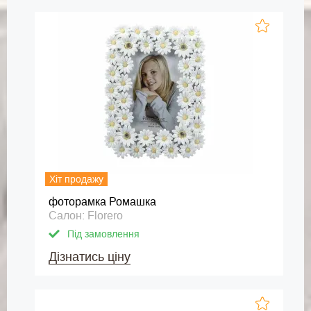
Хіт продажу
фоторамка Ромашка
Салон: Florero
Під замовлення
Дізнатись ціну