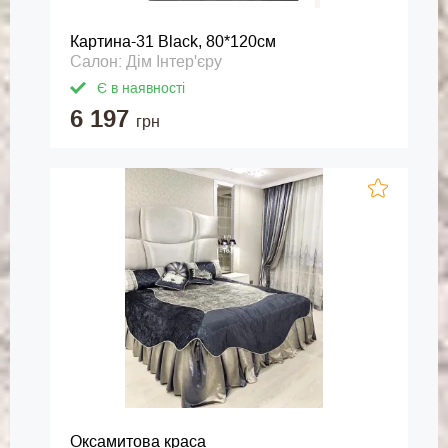
Картина-31 Black, 80*120см
Салон: Дім Інтер'єру
Є в наявності
6 197
грн
Оксамитова краса