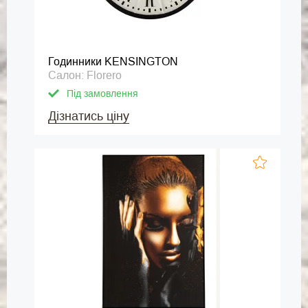
Годинники KENSINGTON
Салон: Florero
Під замовлення
Дізнатись ціну