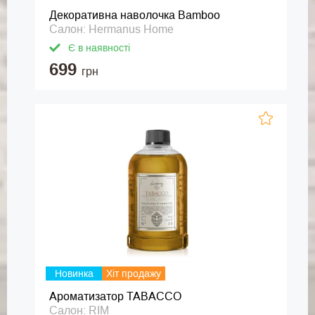
Декоративна наволочка Bamboo
Салон: Hermanus Home
Є в наявності
699
грн
Новинка
Хіт продажу
Ароматизатор TABACCO
Салон: RIM