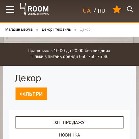
UA
/
RU
Магазин меблів
Декор і текстиль
Декор
Працюємо з 10:00 до 20:00 без вихідних.
Тільки з питань оренди 050-750-75-46
Декор
ФІЛЬТРИ
ХІТ ПРОДАЖУ
НОВИНКА