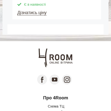
Є в наявності
Дізнатись ціну
Про 4Room
Схема ТЦ