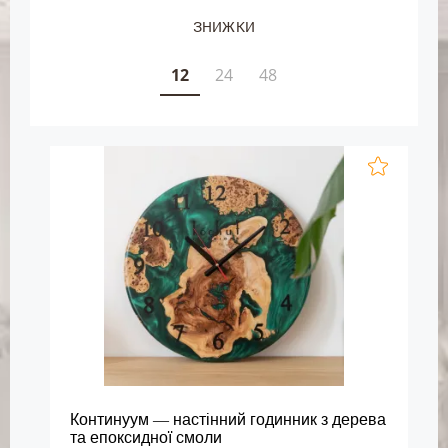
ЗНИЖКИ
12
24
48
Континуум — настінний годинник з дерева
та епоксидної смоли