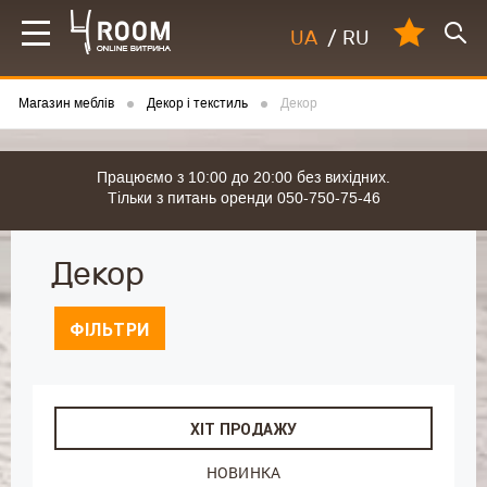
UA
/
RU
Магазин меблів
Декор і текстиль
Декор
Працюємо з 10:00 до 20:00 без вихідних.
Тільки з питань оренди 050-750-75-46
Декор
ФІЛЬТРИ
ХІТ ПРОДАЖУ
НОВИНКА