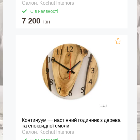
Салон: Kochut Interiors
Є в наявності
7 200
грн
Континуум — настінний годинник з дерева
та епоксидної смоли
Салон: Kochut Interiors