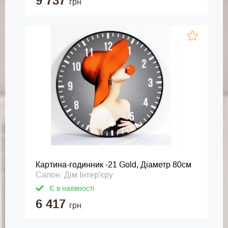
9 737
грн
Картина-годинник -21 Gold, Діаметр 80см
Салон: Дім Інтер'єру
Є в наявності
6 417
грн