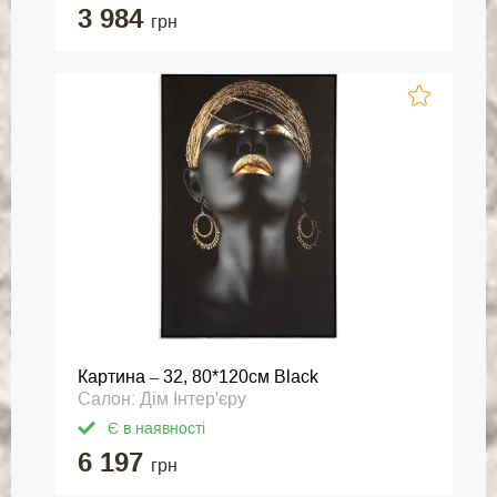
3 984
грн
Картина – 32, 80*120см Black
Салон: Дім Інтер'єру
Є в наявності
6 197
грн