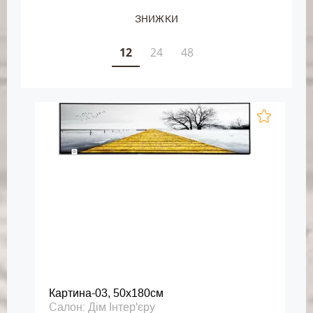
ЗНИЖКИ
12
24
48
Картина-03, 50х180см
Салон: Дім Інтер'єру