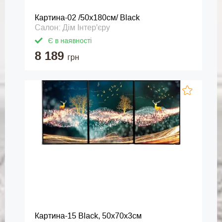
Картина-02 /50х180см/ Black
Салон: Дім Інтер'єру
Є в наявності
8 189
грн
Картина-15 Black, 50х70х3см