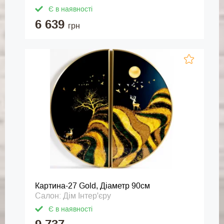
Є в наявності
6 639
грн
Картина-27 Gold, Діаметр 90см
Салон: Дім Інтер'єру
Є в наявності