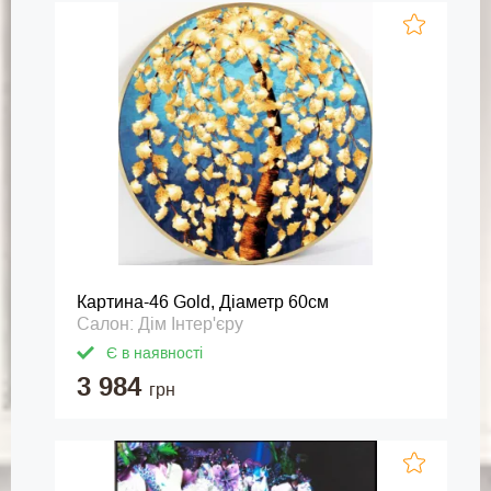
Картина-46 Gold, Діаметр 60см
Салон: Дім Інтер'єру
Є в наявності
3 984
грн