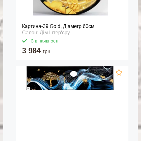
Картина-39 Gold, Діаметр 60см
Салон: Дім Інтер'єру
Є в наявності
3 984
грн