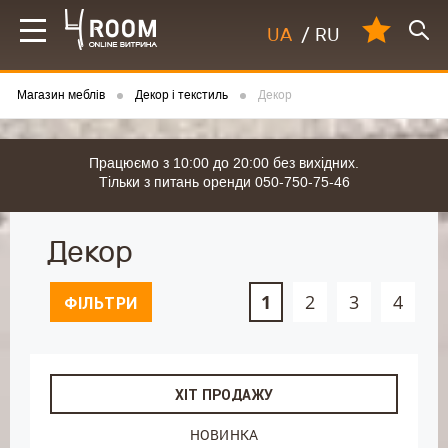
UA
/
RU
Магазин меблів
Декор і текстиль
Декор
Працюємо з 10:00 до 20:00 без вихідних.
Тільки з питань оренди 050-750-75-46
Декор
1
2
3
4
ФІЛЬТРИ
ХІТ ПРОДАЖУ
НОВИНКА