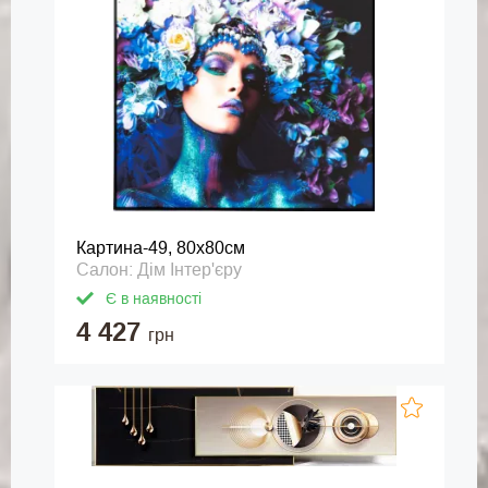
Картина-49, 80х80см
Салон: Дім Інтер'єру
Є в наявності
4 427
грн