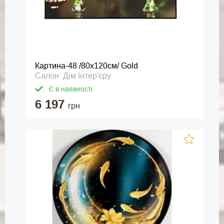
Картина-48 /80х120см/ Gold
Салон: Дім Інтер'єру
Є в наявності
6 197
грн