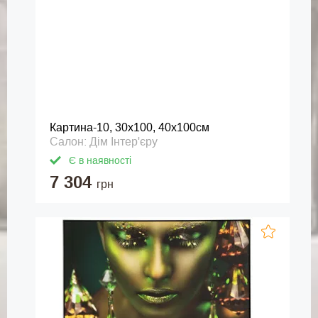
Картина-10, 30х100, 40х100см
Салон: Дім Інтер'єру
Є в наявності
7 304
грн