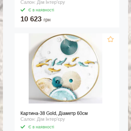
Салон: Дім Інтер'єру
Є в наявності
10 623
грн
Картина-38 Gold, Діаметр 60см
Салон: Дім Інтер'єру
Є в наявності