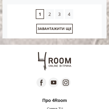
1
2
3
4
ЗАВАНТАЖИТИ ЩЕ
Про 4Room
Схема ТЦ