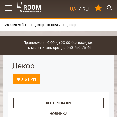
UA
/
RU
Магазин меблів
Декор і текстиль
Декор
Працюємо з 10:00 до 20:00 без вихідних.
Тільки з питань оренди 050-750-75-46
Декор
ФІЛЬТРИ
ХІТ ПРОДАЖУ
НОВИНКА