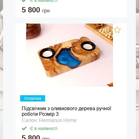
Є в наявності
5 800
грн
Новинка
Підсвічник з оливкового дерева ручної
роботи Розмір 3
Салон: Hermanus Home
Є в наявності
5 800
грн