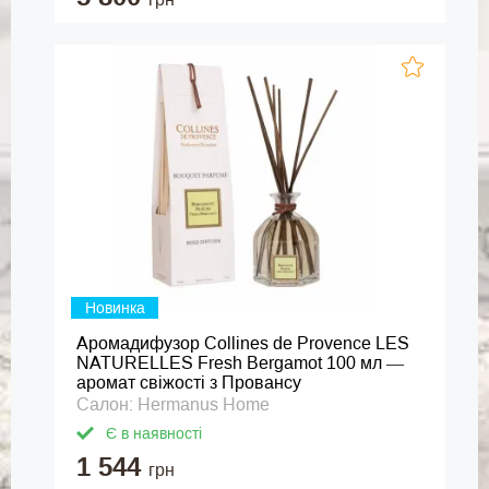
Новинка
Аромадифузор Collines de Provence LES
NATURELLES Fresh Bergamot 100 мл —
аромат свіжості з Провансу
Салон: Hermanus Home
Є в наявності
1 544
грн