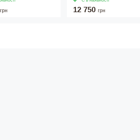
аявності
Є в наявності
12 750
грн
грн