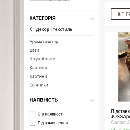
ХІТ 
КАТЕГОРІЯ
Декор і текстиль
Ароматизатор
Вази
Штучні квіти
Картини
Картини
Свічники
НАЯВНІСТЬ
Підставк
Є в наявності
JOSSАри
Салон:
Під замовлення