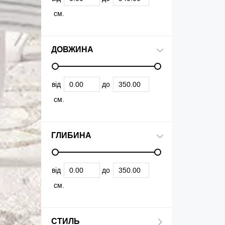
см.
ДОВЖИНА
від
до
см.
ГЛИБИНА
від
до
см.
СТИЛЬ