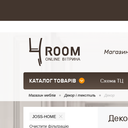
Магазин
КАТАЛОГ ТОВАРІВ
Схема ТЦ
Магазин меблів
Декор і текстиль
Декор
Деко
JOSS-HOME
Очистити фільтрацію