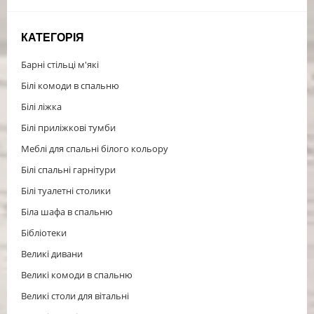
КАТЕГОРІЯ
Барні стільці м'які
Білі комоди в спальню
Білі ліжка
Білі приліжкові тумби
Меблі для спальні білого кольору
Білі спальні гарнітури
Білі туалетні столики
Біла шафа в спальню
Бібліотеки
Великі дивани
Великі комоди в спальню
Великі столи для вітальні