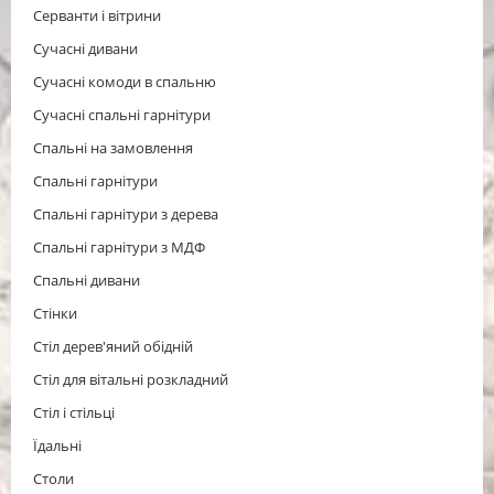
Серванти і вітрини
Сучасні дивани
Сучасні комоди в спальню
Сучасні спальні гарнітури
Спальні на замовлення
Спальні гарнітури
Спальні гарнітури з дерева
Спальні гарнітури з МДФ
Спальні дивани
Стінки
Стіл дерев'яний обідній
Стіл для вітальні розкладний
Cтіл і стільці
Їдальні
Столи