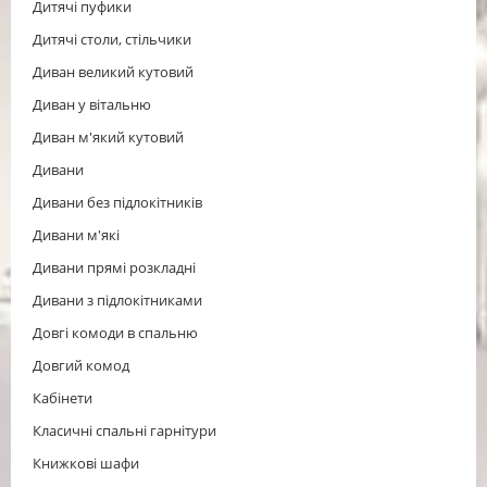
Дитячі пуфики
Дитячі столи, стільчики
Диван великий кутовий
Диван у вітальню
Диван м'який кутовий
Дивани
Дивани без підлокітників
Дивани м'які
Дивани прямі розкладні
Дивани з підлокітниками
Довгі комоди в спальню
Довгий комод
Кабінети
Класичні спальні гарнітури
Книжкові шафи