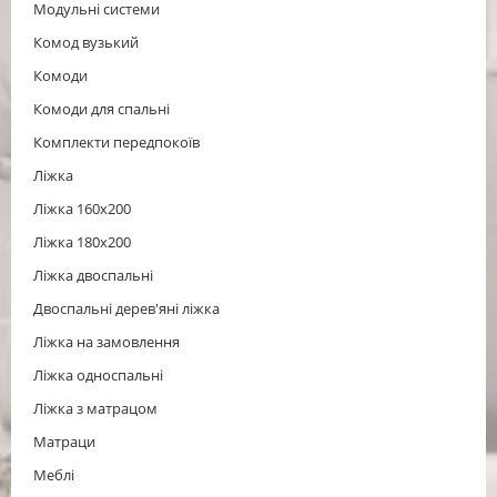
Модульні системи
Комод вузький
Комоди
Комоди для спальні
Комплекти передпокоїв
Ліжка
Ліжка 160x200
Ліжка 180x200
Ліжка двоспальні
Двоспальні дерев'яні ліжка
Ліжка на замовлення
Ліжка односпальні
Ліжка з матрацом
Матраци
Меблі