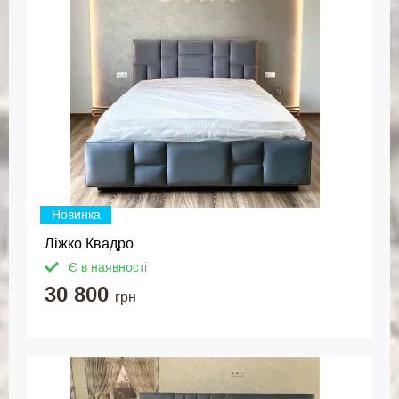
Новинка
Ліжко Квадро
Є в наявності
30 800
грн