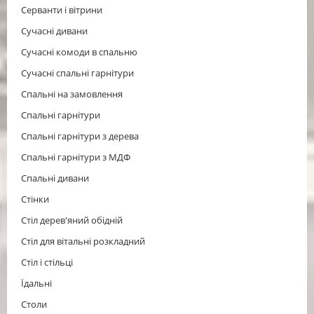
Серванти і вітрини
Сучасні дивани
Сучасні комоди в спальню
Сучасні спальні гарнітури
Спальні на замовлення
Спальні гарнітури
Спальні гарнітури з дерева
Спальні гарнітури з МДФ
Спальні дивани
Стінки
Стіл дерев'яний обідній
Стіл для вітальні розкладний
Cтіл і стільці
Їдальні
Столи