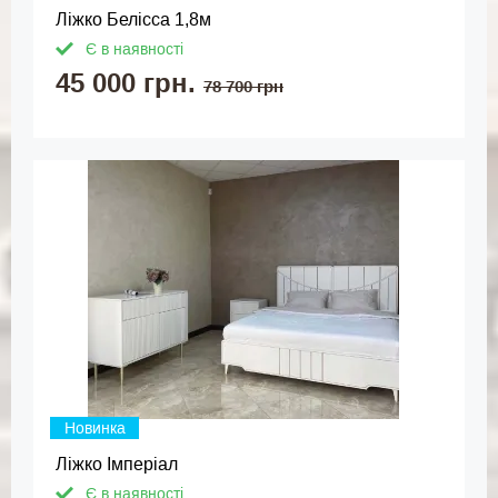
Ліжко Белісса 1,8м
Є в наявності
45 000 грн.
78 700 грн
Новинка
Ліжко Імперіал
Є в наявності