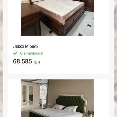
Ліжко Мірель
Є в наявності
68 585
грн