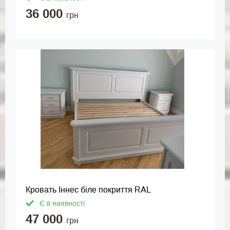
36 000
грн
Кровать Іннес біле покриття RAL
Є в наявності
47 000
грн