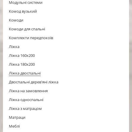
Модульні системи
Комод вузький
Комоди
Комоди для спальні
Комплекти передпокоїв
Ліжка
Ліжка 160x200
Ліжка 180x200
Ліжка двоспальні
Двоспальні дерев'яні ліжка
Ліжка на замовлення
Ліжка односпальні
Ліжка з матрацом
Матраци
Меблі