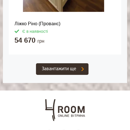
Ліжко Ріно (Прованс)
Є в наявності
54 670
грн
Завантажити ще