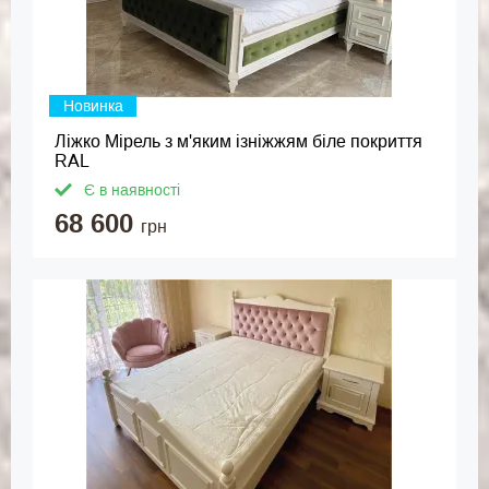
Новинка
Ліжко Мірель з м'яким ізніжжям біле покриття
RAL
Є в наявності
68 600
грн