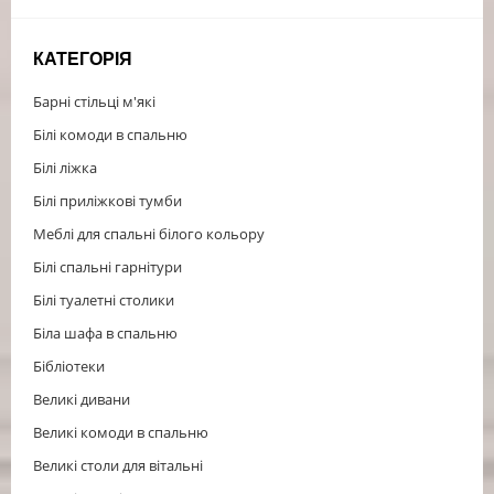
КАТЕГОРІЯ
Барні стільці м'які
Білі комоди в спальню
Білі ліжка
Білі приліжкові тумби
Меблі для спальні білого кольору
Білі спальні гарнітури
Білі туалетні столики
Біла шафа в спальню
Бібліотеки
Великі дивани
Великі комоди в спальню
Великі столи для вітальні