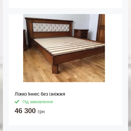
Ліжко Іннес без ізніжжя
Під замовлення
46 300
грн