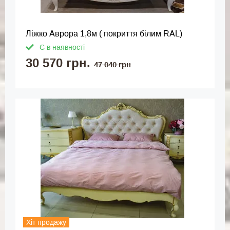
Ліжко Аврора 1,8м ( покриття білим RAL)
Є в наявності
30 570 грн.
47 040 грн
Хіт продажу