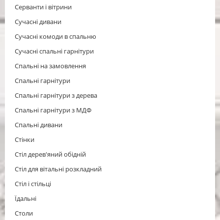
Серванти і вітрини
Сучасні дивани
Сучасні комоди в спальню
Сучасні спальні гарнітури
Спальні на замовлення
Спальні гарнітури
Спальні гарнітури з дерева
Спальні гарнітури з МДФ
Спальні дивани
Стінки
Стіл дерев'яний обідній
Стіл для вітальні розкладний
Cтіл і стільці
Їдальні
Столи