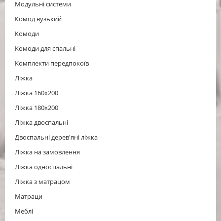
Модульні системи
Комод вузький
Комоди
Комоди для спальні
Комплекти передпокоїв
Ліжка
Ліжка 160x200
Ліжка 180x200
Ліжка двоспальні
Двоспальні дерев'яні ліжка
Ліжка на замовлення
Ліжка односпальні
Ліжка з матрацом
Матраци
Меблі