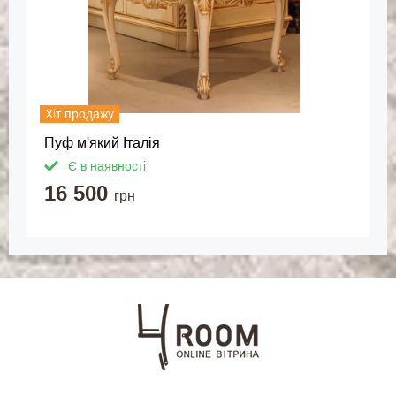
Хіт продажу
Пуф м'який Італія
Є в наявності
16 500
грн