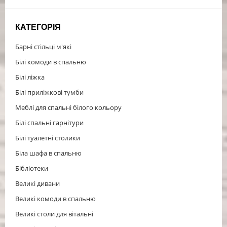
КАТЕГОРІЯ
Барні стільці м'які
Білі комоди в спальню
Білі ліжка
Білі приліжкові тумби
Меблі для спальні білого кольору
Білі спальні гарнітури
Білі туалетні столики
Біла шафа в спальню
Бібліотеки
Великі дивани
Великі комоди в спальню
Великі столи для вітальні