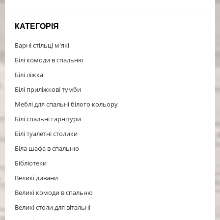
КАТЕГОРІЯ
Барні стільці м'які
Білі комоди в спальню
Білі ліжка
Білі приліжкові тумби
Меблі для спальні білого кольору
Білі спальні гарнітури
Білі туалетні столики
Біла шафа в спальню
Бібліотеки
Великі дивани
Великі комоди в спальню
Великі столи для вітальні