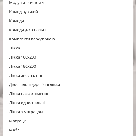
Модульні системи
Комод вузький
Комоди
Комоди для спальні
Комплекти передпокоїв
Ліжка
Ліжка 160x200
Ліжка 180x200
Ліжка двоспальні
Двоспальні дерев'яні ліжка
Ліжка на замовлення
Ліжка односпальні
Ліжка з матрацом
Матраци
Меблі