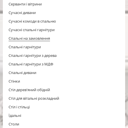
Серванти і вітрини
Сучасні дивани
Сучасні комоди в спальню
Сучасні спальні гарнітури
Спальні на замовлення
Спальні гарнітури
Спальні гарнітури з дерева
Спальні гарнітури з МДФ
Спальні дивани
Стінки
Стіл дерев'яний обідній
Стіл для вітальні розкладний
Cтіл і стільці
Їдальні
Столи