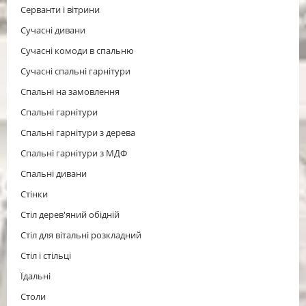
Серванти і вітрини
Сучасні дивани
Сучасні комоди в спальню
Сучасні спальні гарнітури
Спальні на замовлення
Спальні гарнітури
Спальні гарнітури з дерева
Спальні гарнітури з МДФ
Спальні дивани
Стінки
Стіл дерев'яний обідній
Стіл для вітальні розкладний
Cтіл і стільці
Їдальні
Столи