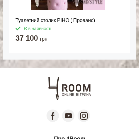
Туалетний столик РІНО ( Прованс)
Є в наявності
37 100
грн
Про 4Room