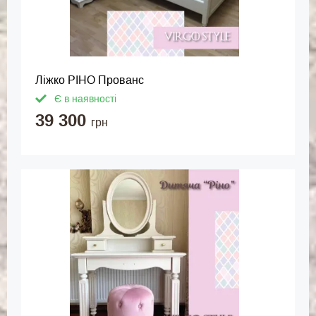
Ліжко РІНО Прованс
Є в наявності
39 300
грн