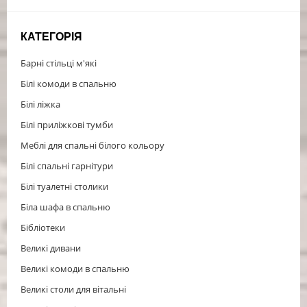
КАТЕГОРІЯ
Барні стільці м'які
Білі комоди в спальню
Білі ліжка
Білі приліжкові тумби
Меблі для спальні білого кольору
Білі спальні гарнітури
Білі туалетні столики
Біла шафа в спальню
Бібліотеки
Великі дивани
Великі комоди в спальню
Великі столи для вітальні