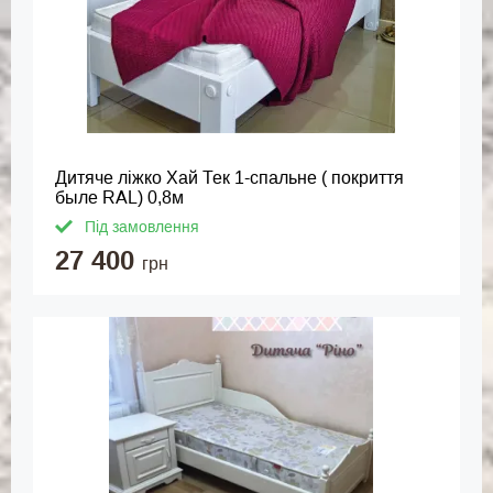
Дитяче ліжко Хай Тек 1-спальне ( покриття
быле RAL) 0,8м
Під замовлення
27 400
грн