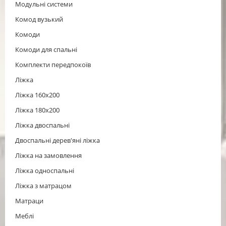
Модульні системи
Комод вузький
Комоди
Комоди для спальні
Комплекти передпокоїв
Ліжка
Ліжка 160x200
Ліжка 180x200
Ліжка двоспальні
Двоспальні дерев'яні ліжка
Ліжка на замовлення
Ліжка односпальні
Ліжка з матрацом
Матраци
Меблі