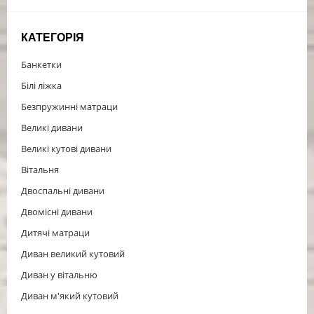
КАТЕГОРІЯ
Банкетки
Білі ліжка
Безпружинні матраци
Великі дивани
Великі кутові дивани
Вітальня
Двоспальні дивани
Двомісні дивани
Дитячі матраци
Диван великий кутовий
Диван у вітальню
Диван м'який кутовий