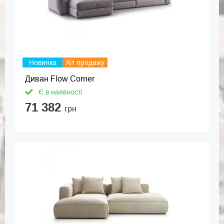
Новинка
Хіт продажу
Диван Flow Corner
Є в наявності
71 382
грн