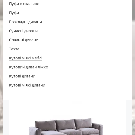
Пуфи в спальню
Пуфи
Розкладні дивани
Сучасні дивани
Спальні дивани
Тахта
Кутові м'які меблі
Кутовий диван ліжко
Кутові дивани
Кутові м'які дивани