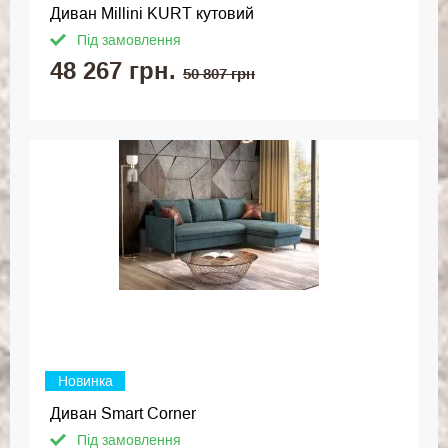
Диван Millini KURT кутовий
Під замовлення
48 267 грн.
50 807 грн
Новинка
Диван Smart Corner
Під замовлення