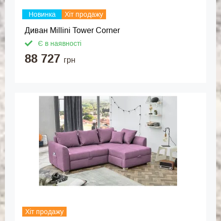
Новинка
Хіт продажу
Диван Millini Tower Corner
Є в наявності
88 727
грн
Хіт продажу