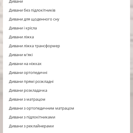
Дивани
Дивани без підлокітників
Дивани для щоденного сну
Дивани і крісла
Дивани ліжка
Дивани ліжка трансформер
Дивани м'які
Дивани на ніжках
Дивани ортопедичні
Дивани прямі розкладні
Дивани розкладачка
Дивани з матрацом
Дивани з ортопедичним матрацом
Дивани з підлокітниками
Дивани з реклайнерами