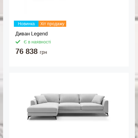
Новинка
Хіт продажу
Диван Legend
Є в наявності
76 838
грн