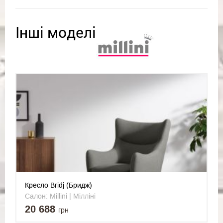
Інші моделі
Кресло Bridj (Бридж)
Салон: Millini | Мілліні
20 688
грн