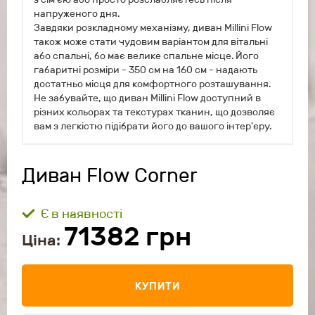
напруженого дня.
Завдяки розкладному механізму, диван Millini Flow
також може стати чудовим варіантом для вітальні
або спальні, бо має велике спальне місце. Його
габаритні розміри - 350 см на 160 см - надають
достатньо місця для комфортного розташування.
Не забувайте, що диван Millini Flow доступний в
різних кольорах та текстурах тканин, що дозволяє
вам з легкістю підібрати його до вашого інтер'єру.
Диван Flow Corner
Є в наявності
71382
грн
Ціна:
КУПИТИ