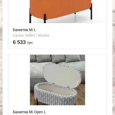
Банкетка Mi L
Салон: Millini | Мілліні
6 533
грн
Банкетка Mi Open L