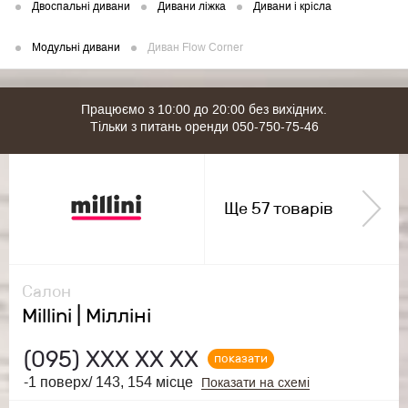
Двоспальні дивани
Дивани ліжка
Дивани і крісла
Модульні дивани
Диван Flow Corner
Працюємо з 10:00 до 20:00 без вихідних.
Тільки з питань оренди 050-750-75-46
Ще 57 товарів
Салон
Millini | Мілліні
(095)
ХХХ ХХ ХХ
показати
-1 поверх/ 143, 154 місце
Показати на схемі