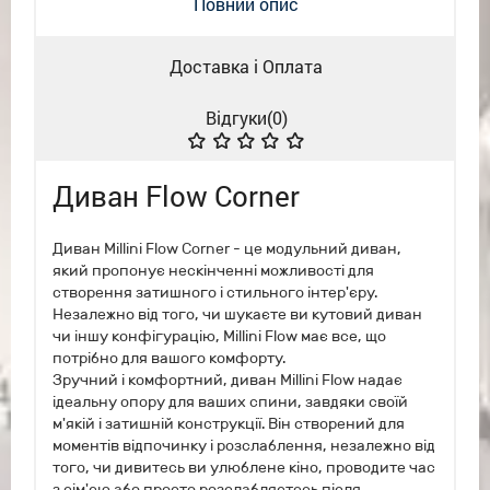
Повний опис
Доставка і Оплата
Відгуки(
0
)
Диван Flow Corner
Диван Millini Flow Corner - це модульний диван,
який пропонує нескінченні можливості для
створення затишного і стильного інтер'єру.
Незалежно від того, чи шукаєте ви кутовий диван
чи іншу конфігурацію, Millini Flow має все, що
потрібно для вашого комфорту.
Зручний і комфортний, диван Millini Flow надає
ідеальну опору для ваших спини, завдяки своїй
м'якій і затишній конструкції. Він створений для
моментів відпочинку і розслаблення, незалежно від
того, чи дивитесь ви улюблене кіно, проводите час
з сім'єю або просто розслабляєтесь після