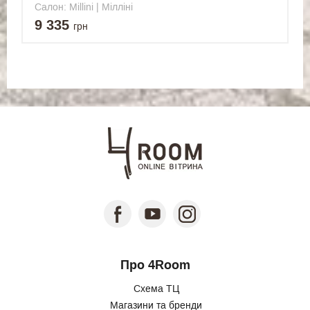
Салон: Millini | Мілліні
9 335
грн
Про 4Room
Схема ТЦ
Магазини та бренди