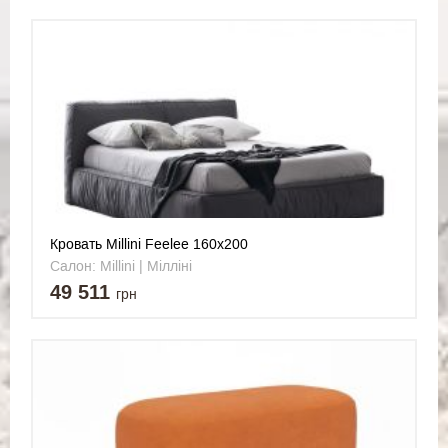
Кровать Millini Feelee 160x200
Салон: Millini | Мілліні
49 511
грн