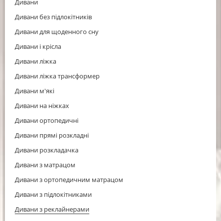
Дивани
Дивани без підлокітників
Дивани для щоденного сну
Дивани і крісла
Дивани ліжка
Дивани ліжка трансформер
Дивани м'які
Дивани на ніжках
Дивани ортопедичні
Дивани прямі розкладні
Дивани розкладачка
Дивани з матрацом
Дивани з ортопедичним матрацом
Дивани з підлокітниками
Дивани з реклайнерами