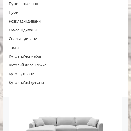
Пуфи в спальню
Пуфи
Розкладні дивани
Сучасні дивани
Спальні дивани
Тахта
Кутові м'які меблі
Кутовий диван ліжко
Кутові дивани
Кутові м'які дивани