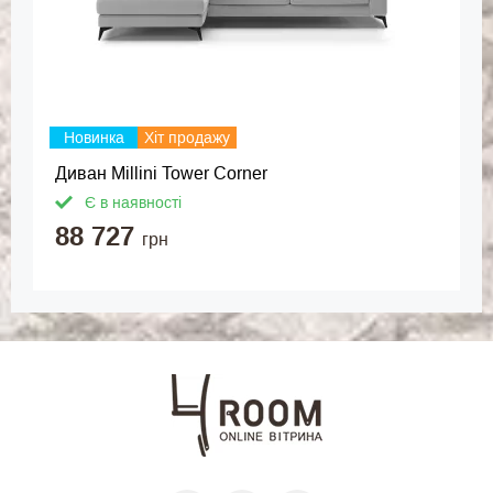
Новинка
Хіт продажу
Диван Millini Tower Corner
Є в наявності
88 727
грн