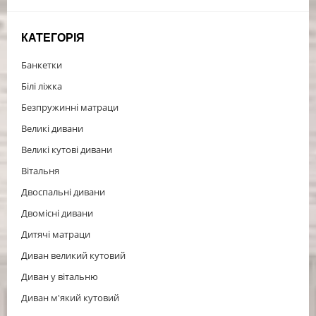
КАТЕГОРІЯ
Банкетки
Білі ліжка
Безпружинні матраци
Великі дивани
Великі кутові дивани
Вітальня
Двоспальні дивани
Двомісні дивани
Дитячі матраци
Диван великий кутовий
Диван у вітальню
Диван м'який кутовий