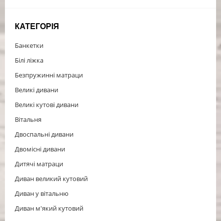
КАТЕГОРІЯ
Банкетки
Білі ліжка
Безпружинні матраци
Великі дивани
Великі кутові дивани
Вітальня
Двоспальні дивани
Двомісні дивани
Дитячі матраци
Диван великий кутовий
Диван у вітальню
Диван м'який кутовий