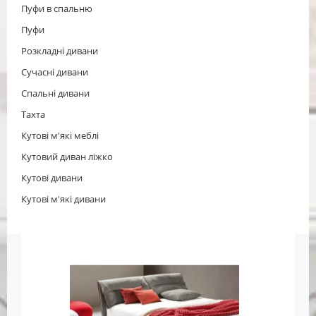
Пуфи в спальню
Пуфи
Розкладні дивани
Сучасні дивани
Спальні дивани
Тахта
Кутові м'які меблі
Кутовий диван ліжко
Кутові дивани
Кутові м'які дивани