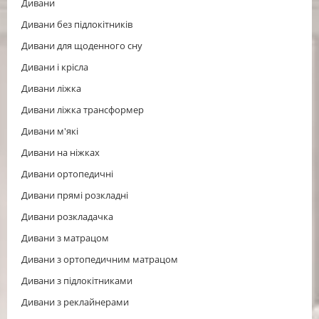
Дивани
Дивани без підлокітників
Дивани для щоденного сну
Дивани і крісла
Дивани ліжка
Дивани ліжка трансформер
Дивани м'які
Дивани на ніжках
Дивани ортопедичні
Дивани прямі розкладні
Дивани розкладачка
Дивани з матрацом
Дивани з ортопедичним матрацом
Дивани з підлокітниками
Дивани з реклайнерами