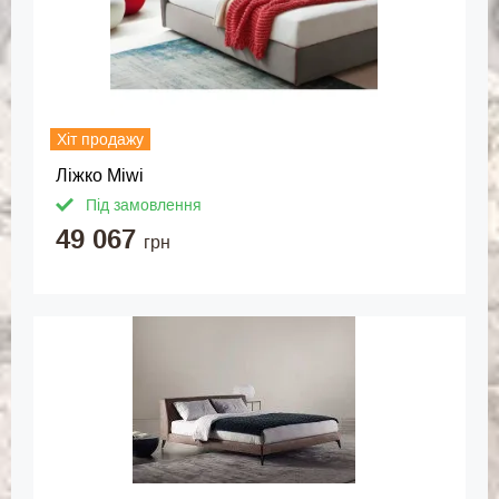
Хіт продажу
Ліжко Miwi
Під замовлення
49 067
грн