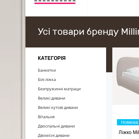
Усі товари бренду Milli
КАТЕГОРІЯ
Банкетки
Білі ліжка
Безпружинні матраци
Великі дивани
Великі кутові дивани
Вітальня
Новинка
Двоспальні дивани
Ліжко Mil
Двомісні дивани