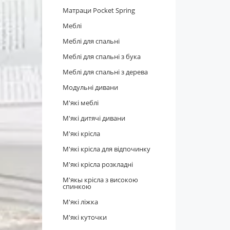
Матраци Pocket Spring
Меблі
Меблі для спальні
Меблі для спальні з бука
Меблі для спальні з дерева
Модульні дивани
М'які меблі
М'які дитячі дивани
М'які крісла
М'які крісла для відпочинку
М'які крісла розкладні
М'якы крісла з високою
спинкою
М'які ліжка
М'які куточки