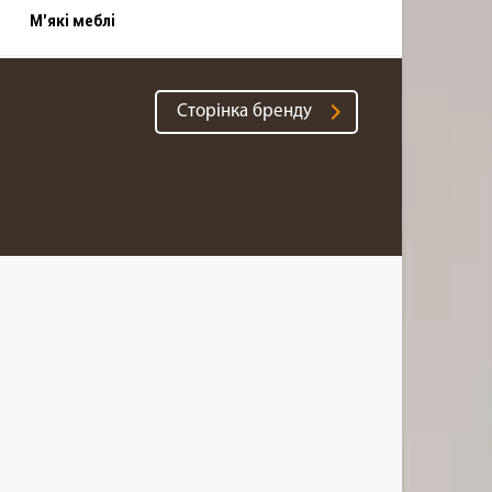
М'які меблі
Cторінка бренду