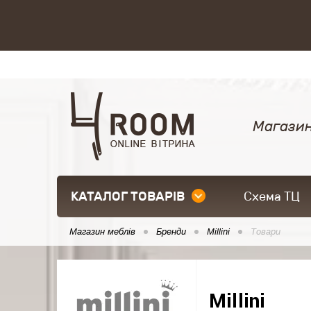
Магазин
КАТАЛОГ ТОВАРІВ
Схема ТЦ
Магазин меблів
Бренди
Millini
Товари
Millini