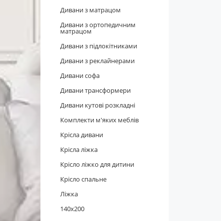
Дивани з матрацом
Дивани з ортопедичним
матрацом
Дивани з підлокітниками
Дивани з реклайнерами
Дивани софа
Дивани трансформери
Дивани кутові розкладні
Комплекти м'яких меблів
Крісла дивани
Крісла ліжка
Крісло ліжко для дитини
Крісло спальне
Ліжка
140x200