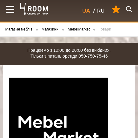
UA
/
RU
Магазин меблів
Магазини
MebelMarket
Товари
Працюємо з 10:00 до 20:00 без вихідних.
Тільки з питань оренди 050-750-75-46