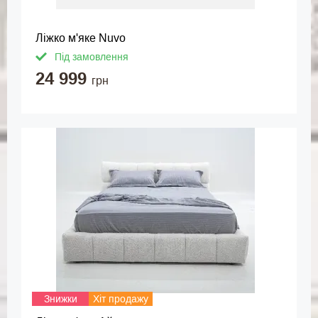
Ліжко м'яке Nuvo
Під замовлення
24 999
грн
Знижки
Хіт продажу