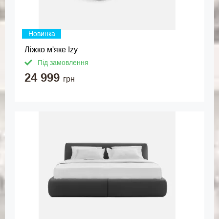
Новинка
Ліжко м'яке Izy
Під замовлення
24 999
грн