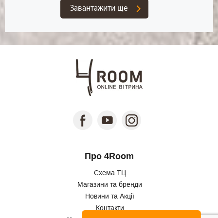
Завантажити ще
Про 4Room
Схема ТЦ
Магазини та бренди
Новини та Акції
Контакти