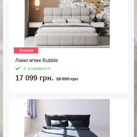
Знижки
Ліжко м'яке Bubble
Є в наявності
17 099 грн.
18 899 грн