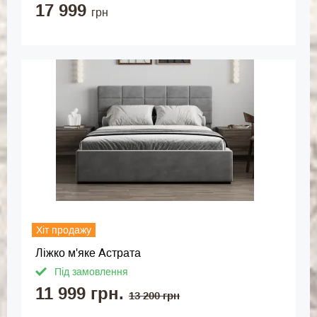
17 999
грн
Хіт продажу
Ліжко м'яке Астрата
Під замовлення
11 999 грн.
13 200 грн