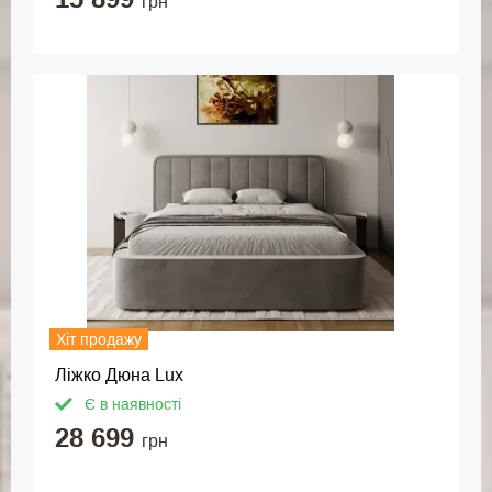
грн
Хіт продажу
Ліжко Дюна Lux
Є в наявності
28 699
грн