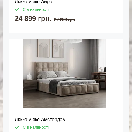
Ліжко м'яке Айро
Є в наявності
24 899 грн.
27 299 грн
Ліжко м'яке Амстердам
Є в наявності