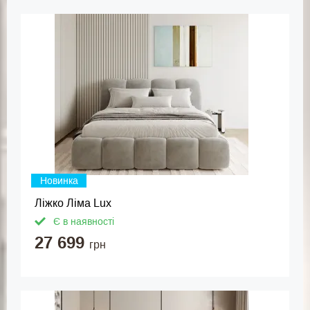
Новинка
Ліжко Ліма Lux
Є в наявності
27 699
грн