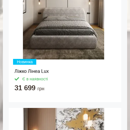
Новинка
Ліжко Лінеа Lux
Є в наявності
31 699
грн