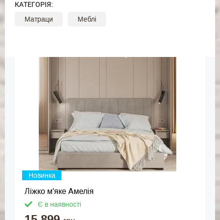
КАТЕГОРІЯ:
Матраци
Меблі
Новинка
Ліжко м'яке Амелія
Є в наявності
15 899