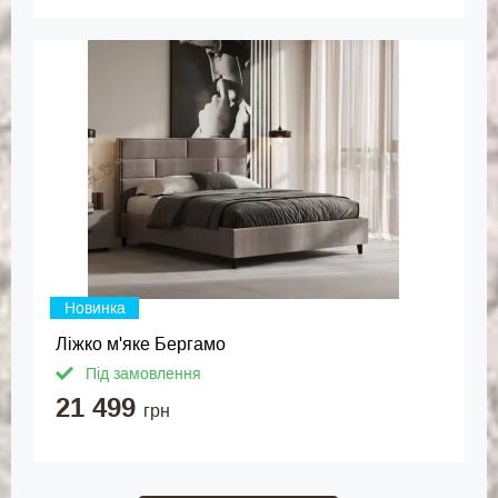
Новинка
Ліжко м'яке Бергамо
Під замовлення
21 499
грн