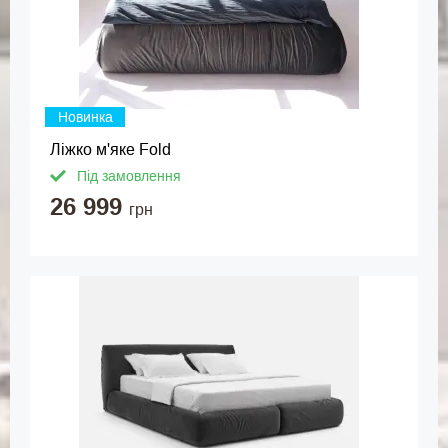
Новинка
Ліжко м'яке Fold
Під замовлення
26 999
грн