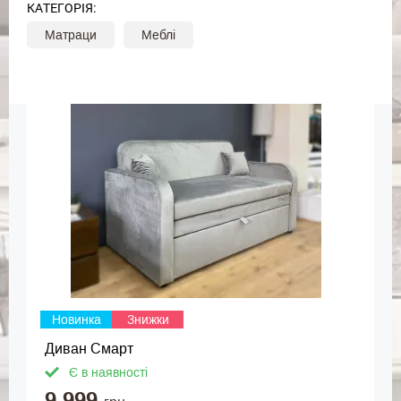
КАТЕГОРІЯ:
Матраци
Меблі
Новинка
Знижки
Диван Смарт
Є в наявності
9 999