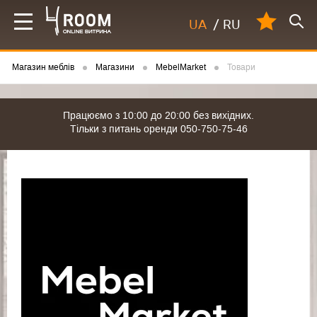
UA
/
RU
Магазин меблів
Магазини
MebelMarket
Товари
Працюємо з 10:00 до 20:00 без вихідних.
Тільки з питань оренди 050-750-75-46