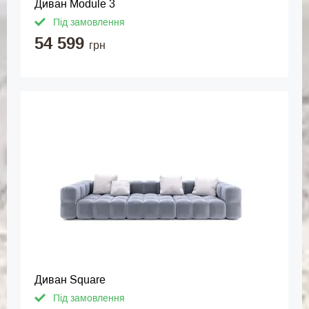
Диван Module 3
Під замовлення
54 599
грн
Диван Square
Під замовлення