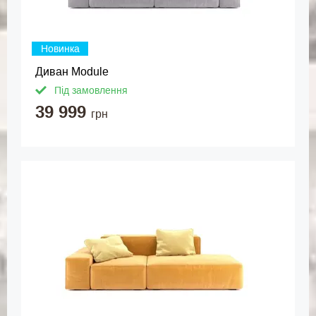
Новинка
Диван Module
Під замовлення
39 999
грн