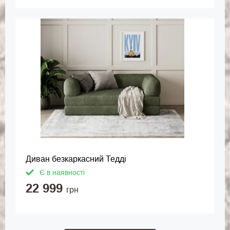
Диван безкаркасний Тедді
Є в наявності
22 999
грн