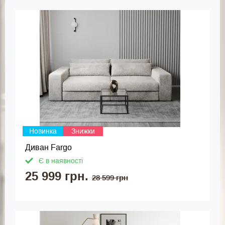
Новинка
Знижки
Диван Fargo
Є в наявності
25 999 грн.
28 599 грн