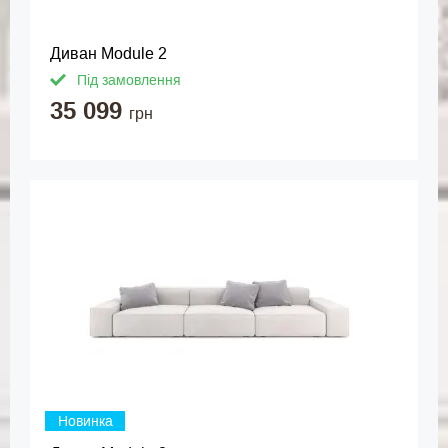
Диван Module 2
Під замовлення
35 099
грн
Новинка