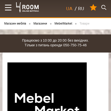
UA
/
RU
Магазин меблів
Магазини
MebelMarket
Товари
Працюємо з 10:00 до 20:00 без вихідних.
Тільки з питань оренди 050-750-75-46