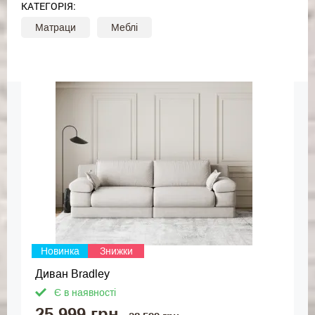
КАТЕГОРІЯ:
Матраци
Меблі
Новинка
Знижки
Диван Bradley
Є в наявності
25 999 грн.