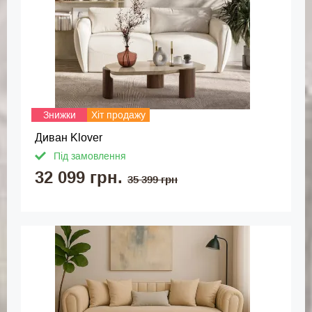
Знижки
Хіт продажу
Диван Klover
Під замовлення
32 099 грн.
35 399 грн