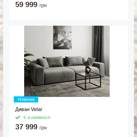
59 999
грн
Новинка
Диван Velar
Є в наявності
37 999
грн