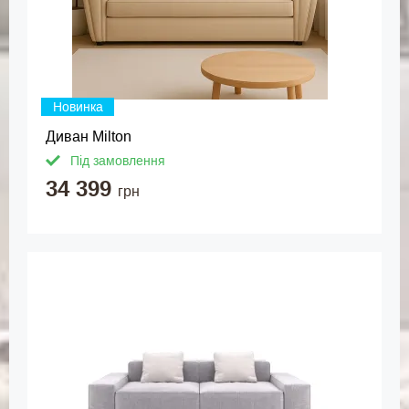
Новинка
Диван Milton
Під замовлення
34 399
грн