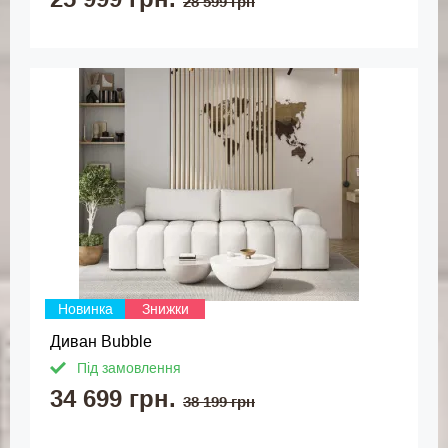
28 599 грн
Новинка
Знижки
Диван Bubble
Під замовлення
34 699 грн.
38 199 грн