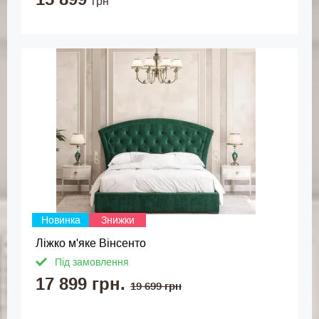
грн
Новинка
Знижки
Ліжко м'яке Вінсенто
Під замовлення
17 899 грн.
19 699 грн