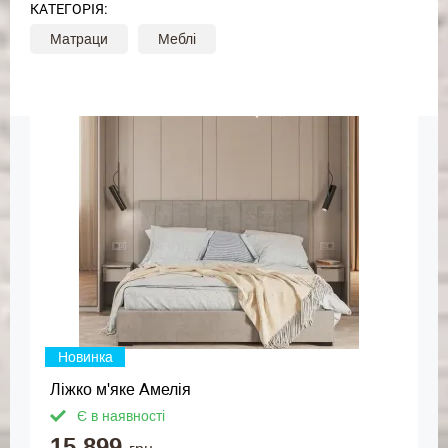
КАТЕГОРІЯ:
Матраци
Меблі
Новинка
Ліжко м'яке Амелія
Є в наявності
15 899