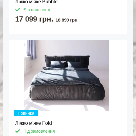
Ліжко м'яке Bubble
Є в наявності
17 099 грн.
18 899 грн
Новинка
Ліжко м'яке Fold
Під замовлення