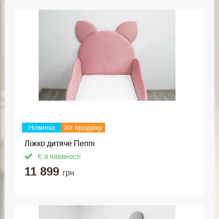
Новинка
Хіт продажу
Ліжко дитяче Пеппі
Є в наявності
11 899
грн