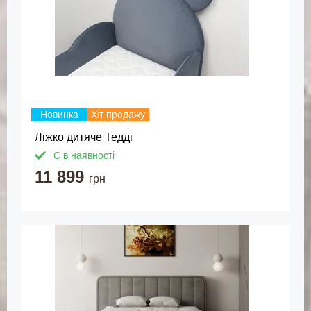
Новинка
Хіт продажу
Ліжко дитяче Тедді
Є в наявності
11 899
грн