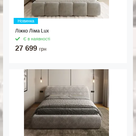
Новинка
Ліжко Ліма Lux
Є в наявності
27 699
грн