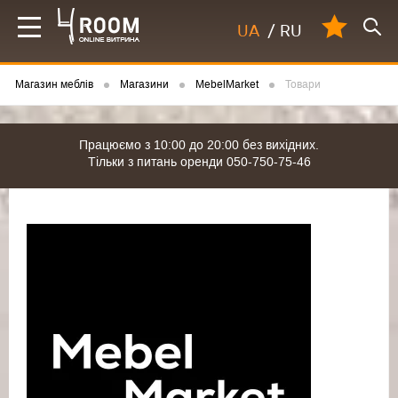
UA
/
RU
Магазин меблів
Магазини
MebelMarket
Товари
Працюємо з 10:00 до 20:00 без вихідних.
Тільки з питань оренди 050-750-75-46