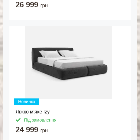
26 999
грн
Новинка
Ліжко м'яке Izy
Під замовлення
24 999
грн