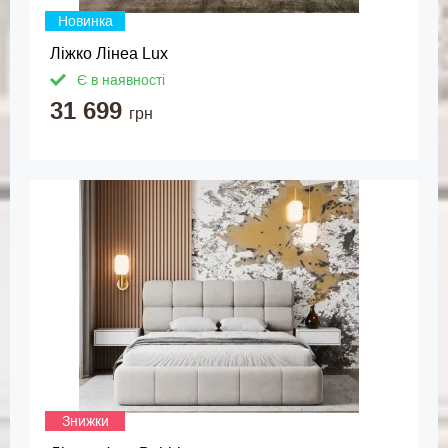
Новинка
Ліжко Лінеа Lux
Є в наявності
31 699
грн
Знижки