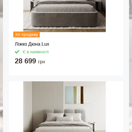
Хіт продажу
Ліжко Дюна Lux
Є в наявності
28 699
грн