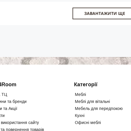
ЗАВАНТАЖИТИ ЩЕ
4Room
Категорії
 ТЦ
Меблі
ини та бренди
Меблі для вітальні
 та Акції
Мебель для передпокою
кти
Кухні
 використання сайту
Офисні меблі
 та повернення товарів