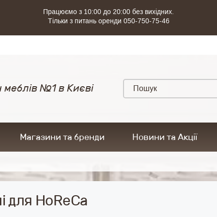
Працюємо з 10:00 до 20:00 без вихідних.
Тільки з питань оренди 050-750-75-46
 меблів №1 в Києві
Магазини та бренди
Новини та Акції
і для HoReCa