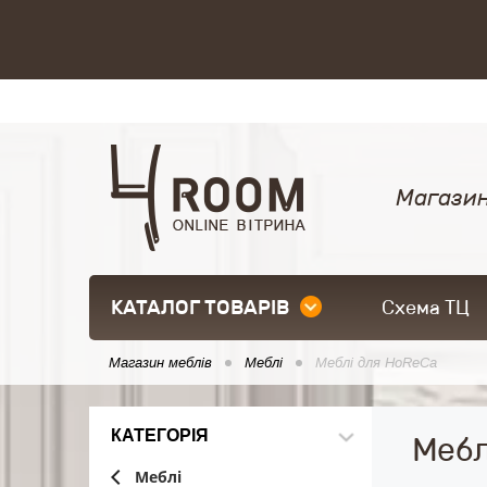
Магазин
КАТАЛОГ ТОВАРІВ
Схема ТЦ
Магазин меблів
Меблі
Меблі для HoReCa
КАТЕГОРІЯ
Мебл
Меблі