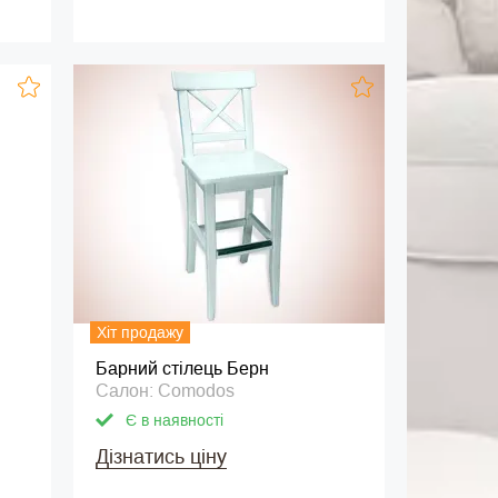
Хіт продажу
Барний стілець Берн
Салон: Comodos
Є в наявності
Дізнатись ціну