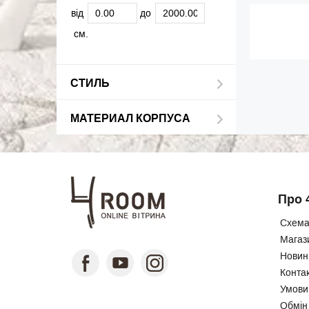
від
до
см.
СТИЛЬ
МАТЕРИАЛ КОРПУСА
Про 
Схема
Магаз
Новини
Конта
Умови
Обмін