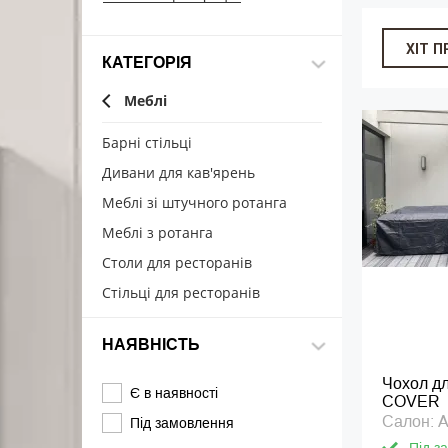
ХІТ 
КАТЕГОРІЯ
Меблі
Барні стільці
Дивани для кав'ярень
Меблі зі штучного ротанга
Меблі з ротанга
Столи для ресторанів
Стільці для ресторанів
НАЯВНІСТЬ
Чохол дл
Є в наявності
COVER
Салон: A
Під замовлення