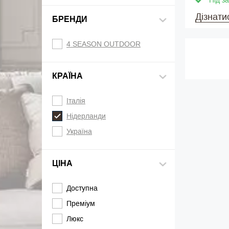
Під з
Дізнати
БРЕНДИ
4 SEASON OUTDOOR
КРАЇНА
Італія
Нідерланди
Україна
ЦІНА
Доступна
Преміум
Люкс