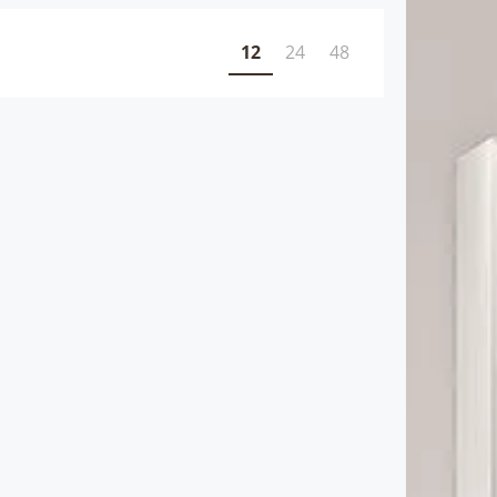
12
24
48