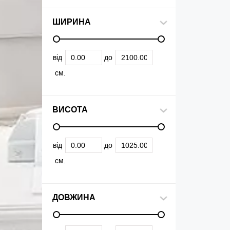
ШИРИНА
від
до
см.
ВИСОТА
від
до
см.
ДОВЖИНА