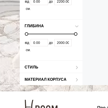
від
до
см.
ГЛИБИНА
від
до
см.
СТИЛЬ
МАТЕРИАЛ КОРПУСА
Про 