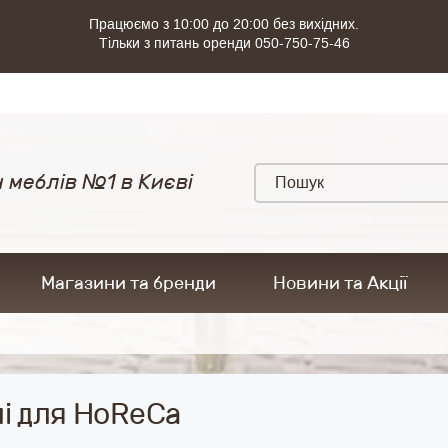
Працюємо з 10:00 до 20:00 без вихідних.
Тільки з питань оренди 050-750-75-46
 меблів №1 в Києві
Магазини та бренди
Новини та Акції
і для HoReCa