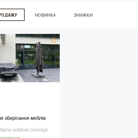
НОВИНКА
ЗНИЖКИ
ПРОДАЖУ
я зберігання меблів
ltano outdoor concept