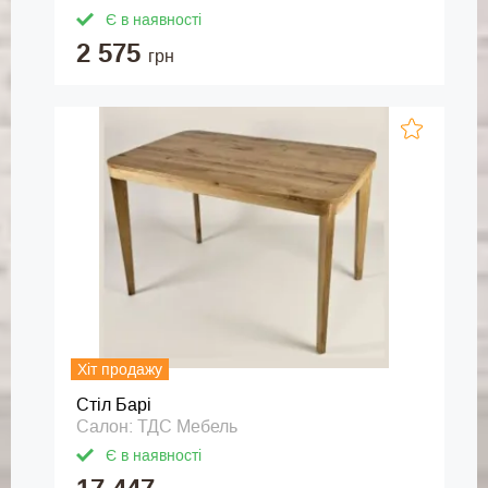
Є в наявності
2 575
грн
Хіт продажу
Стіл Барі
Салон: ТДС Мебель
Є в наявності