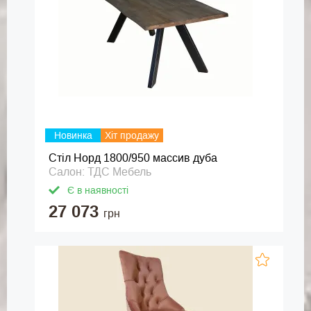
Новинка
Хіт продажу
Стіл Норд 1800/950 массив дуба
Салон: ТДС Мебель
Є в наявності
27 073
грн