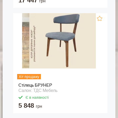
17 447
грн
Хіт продажу
Стілець БРУНЕР
Салон: ТДС Мебель
Є в наявності
5 848
грн