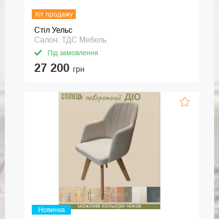
Хіт продажу
Стіл Уельс
Салон: ТДС Мебель
Під замовлення
27 200
грн
Новинка