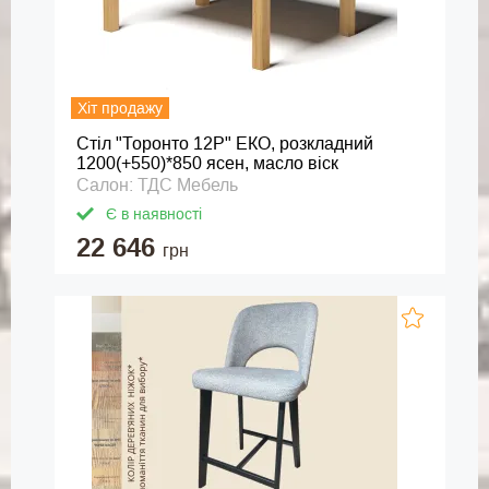
Хіт продажу
Стіл "Торонто 12Р" ЕКО, розкладний
1200(+550)*850 ясен, масло віск
Салон: ТДС Мебель
Є в наявності
22 646
грн