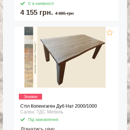
Є в наявності
4 155 грн.
4 885 грн
Знижки
Стіл Копенгаген Дуб Нат 2000/1000
Салон: ТДС Мебель
Під замовлення
Дізнатись ціну