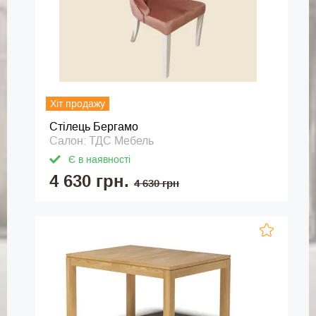
Хіт продажу
Стілець Бергамо
Салон: ТДС Мебель
Є в наявності
4 630 грн.
4 630 грн