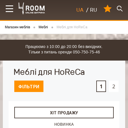
UA
/
RU
Магазин меблів
Меблі
Меблі для HoReCa
Працюємо з 10:00 до 20:00 без вихідних.
Тільки з питань оренди 050-750-75-46
Меблі для HoReCa
1
2
ФІЛЬТРИ
ХІТ ПРОДАЖУ
НОВИНКА