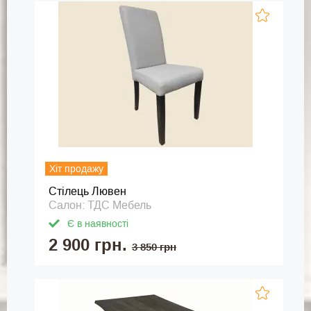
Хіт продажу
Стілець Лювен
Салон: ТДС Мебель
Є в наявності
2 900 грн.
3 850 грн