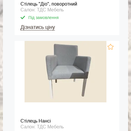
Стілець "Діо", поворотний
Салон: ТДС Мебель
Під замовлення
Дізнатись ціну
Стілець Нансі
Салон: ТДС Мебель