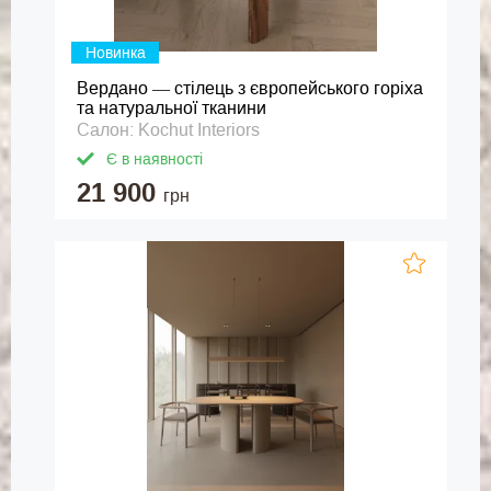
Новинка
Вердано — стілець з європейського горіха
та натуральної тканини
Салон: Kochut Interiors
Є в наявності
21 900
грн