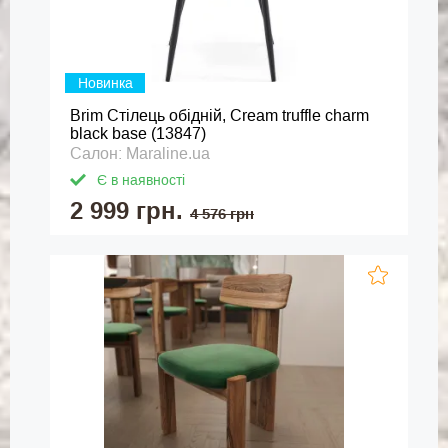
Новинка
Brim Стілець обідній, Cream truffle charm
black base (13847)
Салон: Maraline.ua
Є в наявності
2 999 грн.
4 576 грн