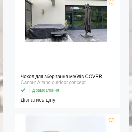
Чохол для зберігання меблів COVER
Салон: Altano outdoor concept
Під замовлення
Дізнатись ціну