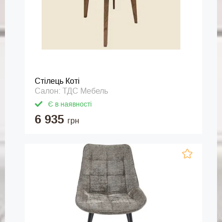
Стілець Коті
Салон: ТДС Мебель
Є в наявності
6 935
грн