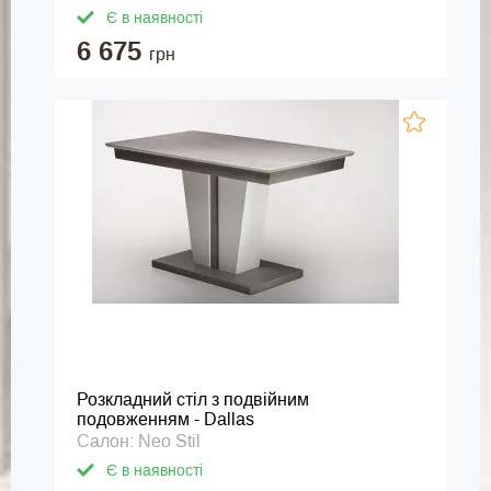
Є в наявності
6 675
грн
Розкладний стіл з подвійним
подовженням - Dallas
Салон: Neo Stil
Є в наявності