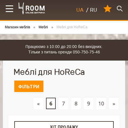
UA
/
RU
Магазин меблів
Меблі
Меблі для HoReCa
Працюємо з 10:00 до 20:00 без вихідних.
Тільки з питань оренди 050-750-75-46
Меблі для HoReCa
ФІЛЬТРИ
«
6
7
8
9
10
»
ХІТ ПРОДАЖУ