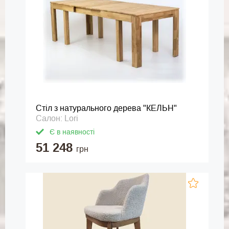
Стіл з натурального дерева "КЕЛЬН"
Салон: Lori
Є в наявності
51 248
грн