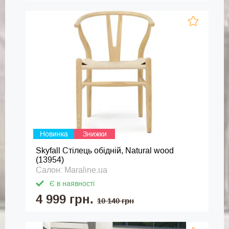
Новинка
Знижки
Skyfall Стілець обідній, Natural wood
(13954)
Салон: Maraline.ua
Є в наявності
4 999 грн.
10 140 грн