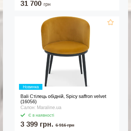
31 700
грн
Новинка
Bali Стілець обідній, Spicy saffron velvet
(16056)
Салон: Maraline.ua
Є в наявності
3 399 грн.
6 916 грн