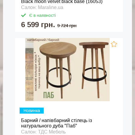
Black moon velvet black base (16053)
Салон: Maraline.ua
Є в наявності
6 599 грн.
9 724 грн
Новинка
Барний / напівбарний стілець із
натурального дуба "Паб"
Салон: ТДС Мебель