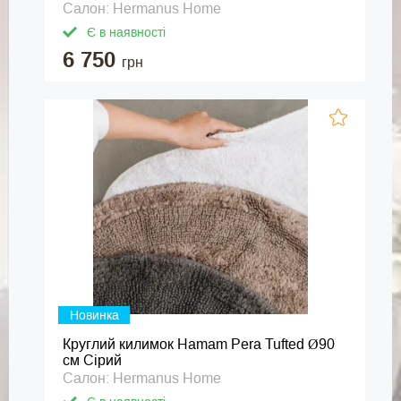
Салон: Hermanus Home
Є в наявності
6 750
грн
Новинка
Круглий килимок Hamam Pera Tufted Ø90
см Сірий
Салон: Hermanus Home