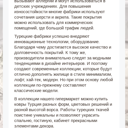
вызывают аллергии и могут использоваться в
детских учреждениях. Для повышения
износостойкости многие фабрики используют
сочетания шерсти и акрила. Такие покрытия
можно использовать для коммерческих
помещений, где большой трафик людей.
Турецкие фабрики успешно внедряют
инновационные технологии, оборудование.
Благодаря чему достигается высокое качество и
долговечность покрытий. К тому же,
производители внимательно следят за модными
тенденциями в дизайне интерьеров. И поэтому
создают современные коллекции, которые будут
отлично дополнять жилище в стиле минимализм,
лофт, хай-тек, модерн. Но при этом основу любой
коллекции по-прежнему составляют
классические модели.
В коллекции нашего гипермаркет можно купить
ковры Турция разных форм, цветовых решений и
разной высотой ворса. Работы турецких ткачей
поистине уникальны и позволяют украсить
спальню, гостиную, кабинет прекрасными
элементами декора.