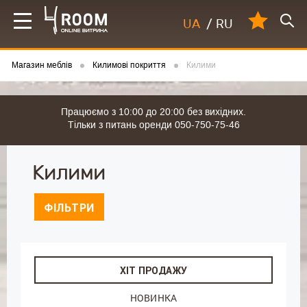
UA
/
RU
Магазин меблів
Килимові покриття
Килими
Працюємо з 10:00 до 20:00 без вихідних.
Тільки з питань оренди 050-750-75-46
Килими
ФІЛЬТРИ
ХІТ ПРОДАЖУ
НОВИНКА