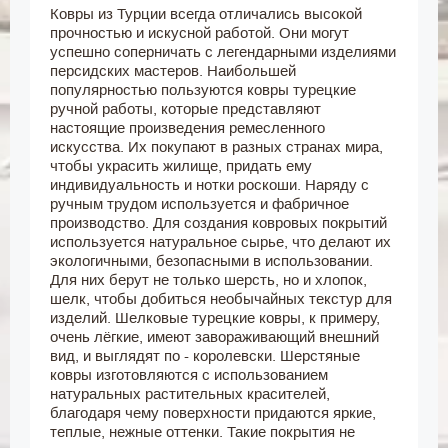
Ковры из Турции всегда отличались высокой
прочностью и искусной работой. Они могут
успешно соперничать с легендарными изделиями
персидских мастеров. Наибольшей
популярностью пользуются ковры турецкие
ручной работы, которые представляют
настоящие произведения ремесленного
искусства. Их покупают в разных странах мира,
чтобы украсить жилище, придать ему
индивидуальность и нотки роскоши. Наряду с
ручным трудом используется и фабричное
производство. Для создания ковровых покрытий
используется натуральное сырье, что делают их
экологичными, безопасными в использовании.
Для них берут не только шерсть, но и хлопок,
шелк, чтобы добиться необычайных текстур для
изделий. Шелковые турецкие ковры, к примеру,
очень лёгкие, имеют завораживающий внешний
вид, и выглядят по - королевски. Шерстяные
ковры изготовляются с использованием
натуральных растительных красителей,
благодаря чему поверхности придаются яркие,
теплые, нежные оттенки. Такие покрытия не