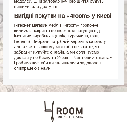
моделей. Ціни за товар ручного шиття будуть
вищими, але доступні.
Вигідні покупки на «4room» у Києві
Інтернет-магазин меблів «4room» пропонує
килимові покриття печворк для покупців від
іменитих виробників (Індія, Туреччина, Іран,
Бельгія). Вибрали потрібний варіант з каталогу,
але живете в іншому місті або не знаєте, як
забрати? Купуйте онлайн, а ми організуємо
доставку по Києву та Україні. Раді новим клієнтам
і робимо все, аби ви залишилися задоволені
співпрацею з нами.