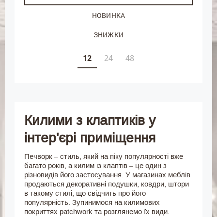
НОВИНКА
ЗНИЖКИ
12
24
48
Килими з клаптиків у
інтер'єрі приміщення
Печворк – стиль, який на піку популярності вже
багато років, а килим із клаптів – це один з
різновидів його застосування. У магазинах меблів
продаються декоративні подушки, ковдри, штори
в такому стилі, що свідчить про його
популярність. Зупинимося на килимових
покриттях рatchwork та розглянемо їх види.