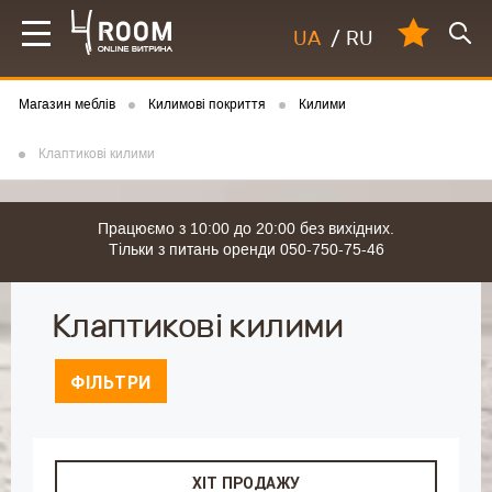
UA
/
RU
Магазин меблів
Килимові покриття
Килими
Клаптикові килими
Працюємо з 10:00 до 20:00 без вихідних.
Тільки з питань оренди 050-750-75-46
Клаптикові килими
ФІЛЬТРИ
ХІТ ПРОДАЖУ