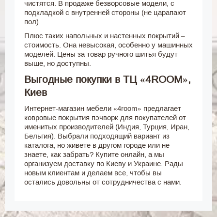
чистятся. В продаже безворсовые модели, с
подкладкой с внутренней стороны (не царапают
пол).
Плюс таких напольных и настенных покрытий –
стоимость. Она невысокая, особенно у машинных
моделей. Цены за товар ручного шитья будут
выше, но доступны.
Выгодные покупки в ТЦ «4ROOM»,
Киев
Интернет-магазин мебели «4room» предлагает
ковровые покрытия пэчворк для покупателей от
именитых производителей (Индия, Турция, Иран,
Бельгия). Выбрали подходящий вариант из
каталога, но живете в другом городе или не
знаете, как забрать? Купите онлайн, а мы
организуем доставку по Киеву и Украине. Рады
новым клиентам и делаем все, чтобы вы
остались довольны от сотрудничества с нами.