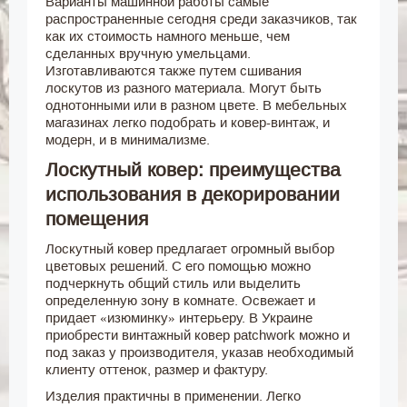
Варианты машинной работы самые
распространенные сегодня среди заказчиков, так
как их стоимость намного меньше, чем
сделанных вручную умельцами.
Изготавливаются также путем сшивания
лоскутов из разного материала. Могут быть
однотонными или в разном цвете. В мебельных
магазинах легко подобрать и ковер-винтаж, и
модерн, и в минимализме.
Лоскутный ковер: преимущества
использования в декорировании
помещения
Лоскутный ковер предлагает огромный выбор
цветовых решений. С его помощью можно
подчеркнуть общий стиль или выделить
определенную зону в комнате. Освежает и
придает «изюминку» интерьеру. В Украине
приобрести винтажный ковер рatchwork можно и
под заказ у производителя, указав необходимый
клиенту оттенок, размер и фактуру.
Изделия практичны в применении. Легко