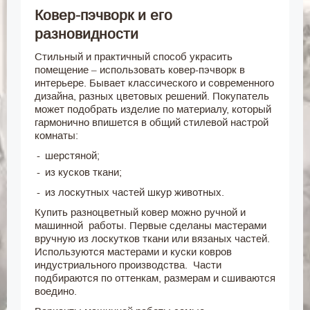
Ковер-пэчворк и его
разновидности
Стильный и практичный способ украсить
помещение – использовать ковер-пэчворк в
интерьере. Бывает классического и современного
дизайна, разных цветовых решений. Покупатель
может подобрать изделие по материалу, который
гармонично впишется в общий стилевой настрой
комнаты:
шерстяной;
из кусков ткани;
из лоскутных частей шкур животных.
Купить разноцветный ковер можно ручной и
машинной работы. Первые сделаны мастерами
вручную из лоскутков ткани или вязаных частей.
Используются мастерами и куски ковров
индустриального производства. Части
подбираются по оттенкам, размерам и сшиваются
воедино.