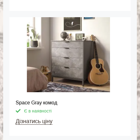
Space Gray комод
Є в наявності
Дізнатись ціну