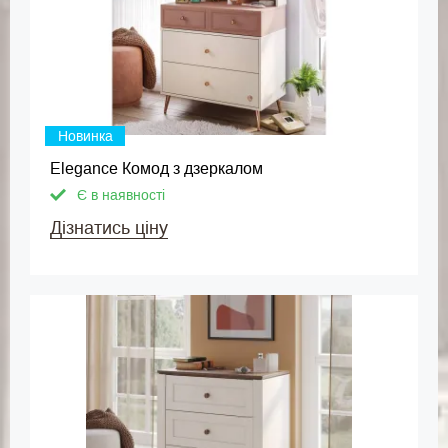
Новинка
Elegance Комод з дзеркалом
Є в наявності
Дізнатись ціну