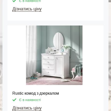
Є в наявності
Дізнатись ціну
Rustic комод з дзеркалом
Є в наявності
Дізнатись ціну