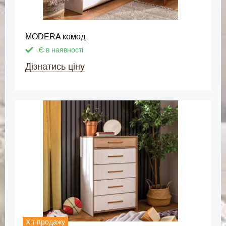
MODERA комод
Є в наявності
Дізнатись ціну
Хіт продажу