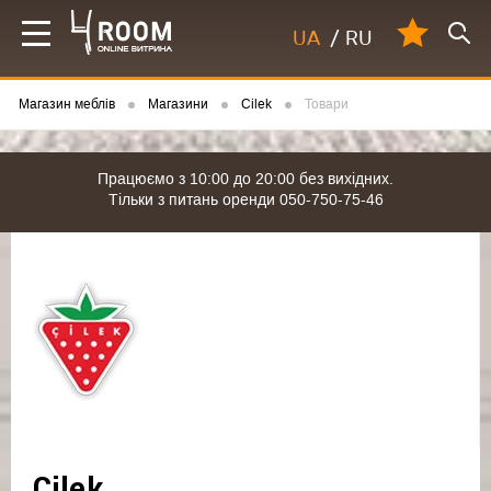
UA
/
RU
Магазин меблів
Магазини
Cilek
Товари
Працюємо з 10:00 до 20:00 без вихідних.
Тільки з питань оренди 050-750-75-46
Cilek