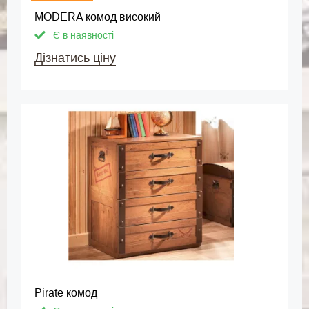
MODERA комод високий
Є в наявності
Дізнатись ціну
Pirate комод