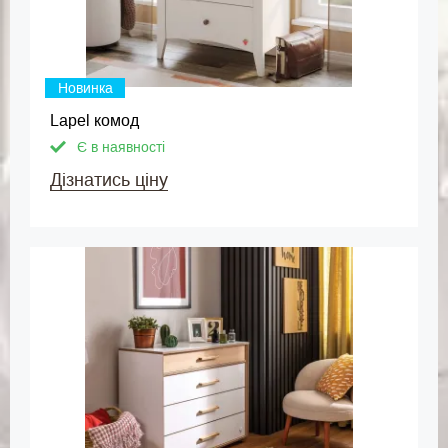
Новинка
Lapel комод
Є в наявності
Дізнатись ціну