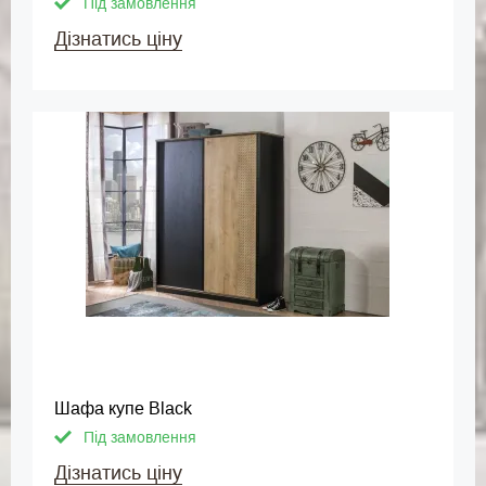
Під замовлення
Дізнатись ціну
Шафа купе Black
Під замовлення
Дізнатись ціну