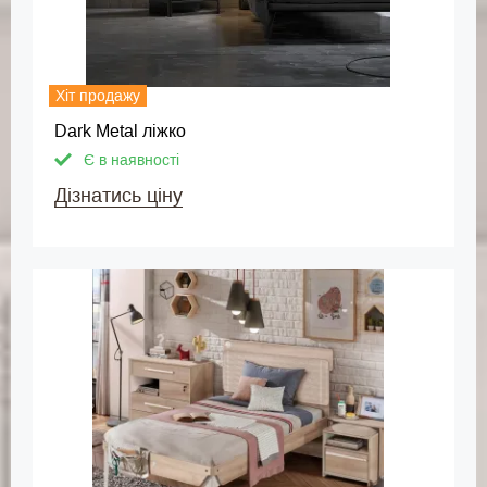
Хіт продажу
Dark Metal ліжко
Є в наявності
Дізнатись ціну