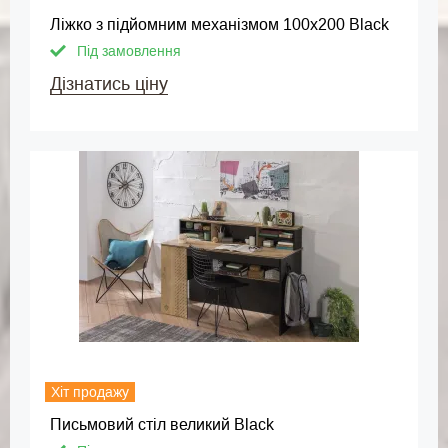
Ліжко з підйомним механізмом 100х200 Black
Під замовлення
Дізнатись ціну
Хіт продажу
Письмовий стіл великий Black