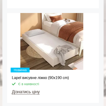
Новинка
Lapel висувне ліжко (90x190 cm)
Є в наявності
Дізнатись ціну