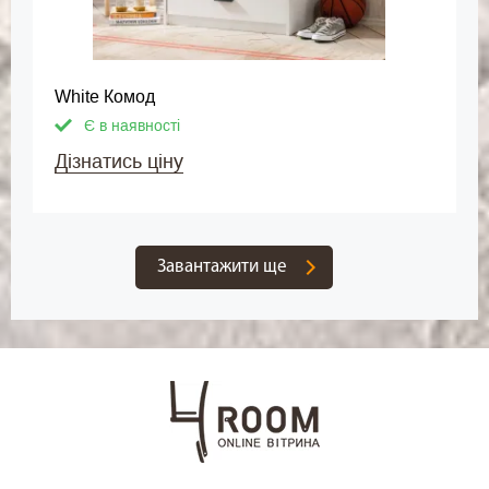
White Комод
Є в наявності
Дізнатись ціну
Завантажити ще