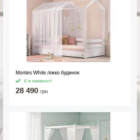
Montes White ліжко будинок
Є в наявності
28 490
грн