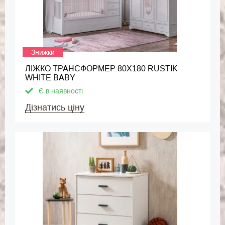
Знижки
ЛІЖКО ТРАНСФОРМЕР 80Х180 RUSTIK
WHITE BABY
Є в наявності
Дізнатись ціну