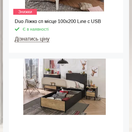
Знижки
Duo Ліжко сп місце 100х200 Lıne c USB
Є в наявності
Дізнатись ціну