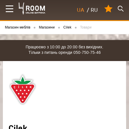
UA
/
RU
Магазин меблів
Магазини
Cilek
Товари
Працюємо з 10:00 до 20:00 без вихідних.
Тільки з питань оренди 050-750-75-46
Cilek