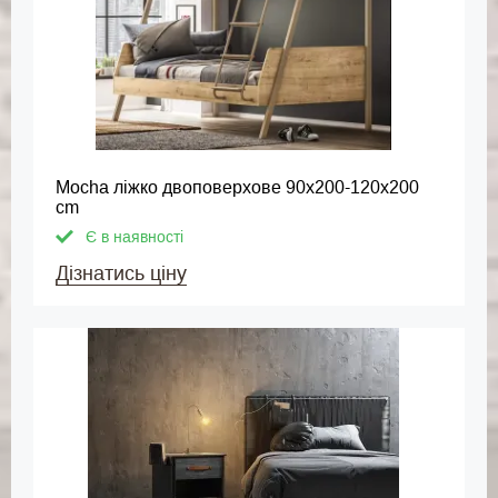
Mocha ліжко двоповерхове 90x200-120x200
cm
Є в наявності
Дізнатись ціну