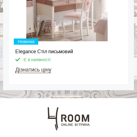
Новинка
Elegance Стіл письмовий
Є в наявності
Дізнатись ціну