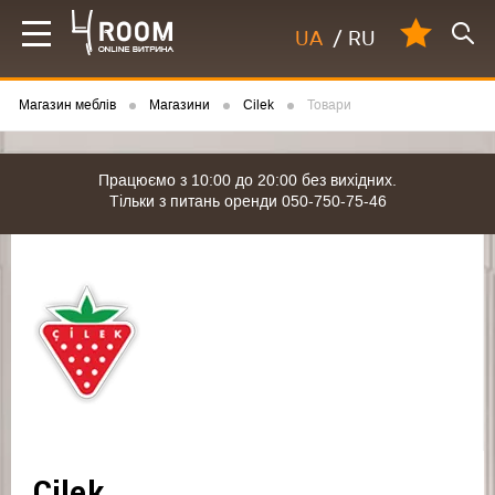
UA
/
RU
Магазин меблів
Магазини
Cilek
Товари
Працюємо з 10:00 до 20:00 без вихідних.
Тільки з питань оренди 050-750-75-46
Cilek